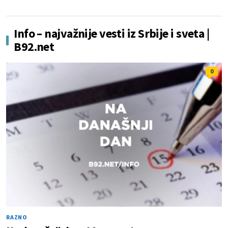
Info – najvažnije vesti iz Srbije i sveta |
B92.net
0
RAZNO