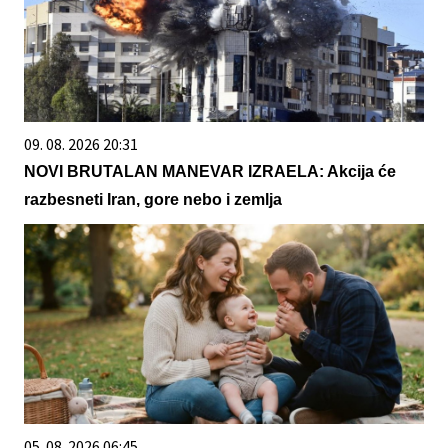
09. 08. 2026 20:31
NOVI BRUTALAN MANEVAR IZRAELA: Akcija će
razbesneti Iran, gore nebo i zemlja
05. 08. 2026 06:45