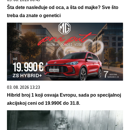
Šta dete nasleđuje od oca, a šta od majke? Sve što
treba da znate o genetici
03. 08. 2026 13:23
Hibrid broj 1 koji osvaja Evropu, sada po specijalnoj
akcijskoj ceni od 19.990€ do 31.8.