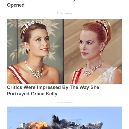
Opened
Brainberries
Critics Were Impressed By The Way She
Portrayed Grace Kelly
Brainberries