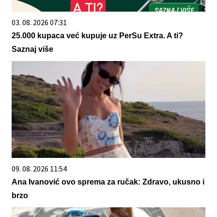
03. 08. 2026 07:31
25.000 kupaca već kupuje uz PerSu Extra. A ti?
Saznaj više
09. 08. 2026 11:54
Ana Ivanović ovo sprema za ručak: Zdravo, ukusno i
brzo