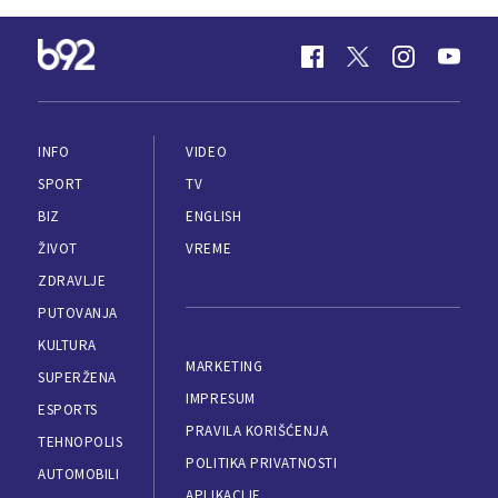
INFO
VIDEO
SPORT
TV
BIZ
ENGLISH
ŽIVOT
VREME
ZDRAVLJE
PUTOVANJA
KULTURA
MARKETING
SUPERŽENA
IMPRESUM
ESPORTS
PRAVILA KORIŠĆENJA
TEHNOPOLIS
POLITIKA PRIVATNOSTI
AUTOMOBILI
APLIKACIJE