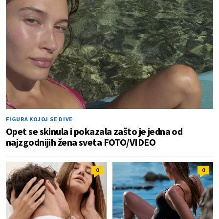
FIGURA KOJOJ SE DIVE
Opet se skinula i pokazala zašto je jedna od
najzgodnijih žena sveta FOTO/VIDEO
0
0