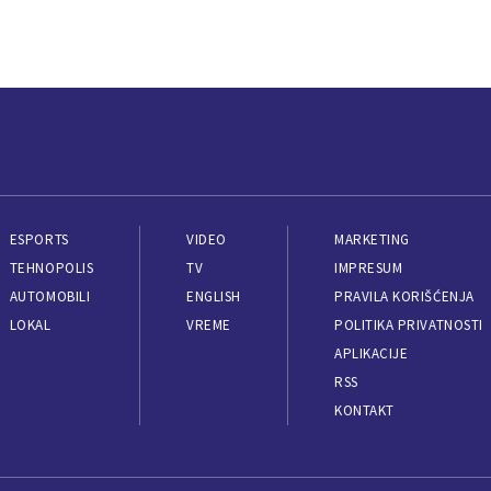
ESPORTS
VIDEO
MARKETING
TEHNOPOLIS
TV
IMPRESUM
AUTOMOBILI
ENGLISH
PRAVILA KORIŠĆENJA
LOKAL
VREME
POLITIKA PRIVATNOSTI
APLIKACIJE
RSS
KONTAKT