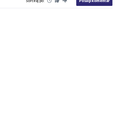
Sortiraj po:
Pošalji komentar