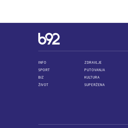
INFO
ZDRAVLJE
SPORT
PUTOVANJA
BIZ
KULTURA
ŽIVOT
SUPERŽENA