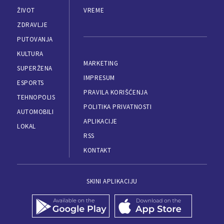
ŽIVOT
VREME
ZDRAVLJE
PUTOVANJA
KULTURA
MARKETING
SUPERŽENA
IMPRESUM
ESPORTS
PRAVILA KORIŠĆENJA
TEHNOPOLIS
POLITIKA PRIVATNOSTI
AUTOMOBILI
APLIKACIJE
LOKAL
RSS
KONTAKT
SKINI APLIKACIJU