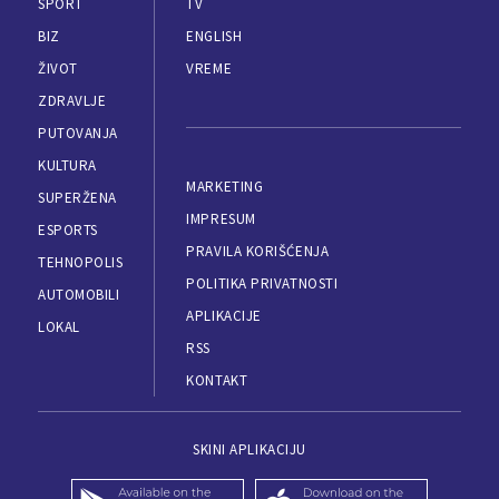
SPORT
TV
BIZ
ENGLISH
ŽIVOT
VREME
ZDRAVLJE
PUTOVANJA
KULTURA
MARKETING
SUPERŽENA
IMPRESUM
ESPORTS
PRAVILA KORIŠĆENJA
TEHNOPOLIS
POLITIKA PRIVATNOSTI
AUTOMOBILI
APLIKACIJE
LOKAL
RSS
KONTAKT
SKINI APLIKACIJU