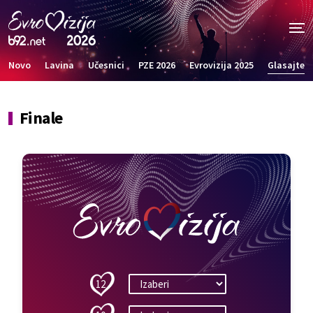
Novo
Lavina
Učesnici
PZE 2026
Evrovizija 2025
Glasajte
Finale