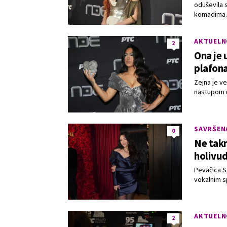
oduševila 
komadima.
AKTUELN
2
Ona je 
plafona
Zejna je ve
nastupom u
SAVRŠENA
0
Ne takm
holivu
Pevačica S
vokalnim s
AKTUELN
2