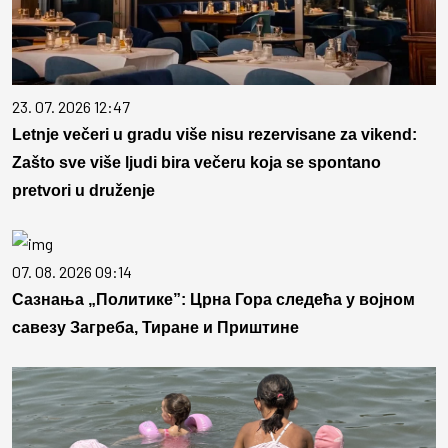
23. 07. 2026 12:47
Letnje večeri u gradu više nisu rezervisane za vikend:
Zašto sve više ljudi bira večeru koja se spontano
pretvori u druženje
07. 08. 2026 09:14
Сазнања „Политике”: Црна Гора следећа у војном
савезу Загреба, Тиране и Приштине