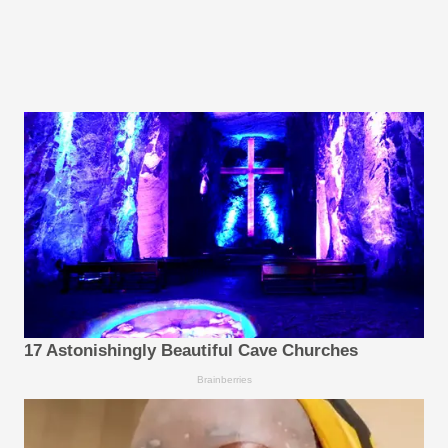
17 Astonishingly Beautiful Cave Churches
Brainberries