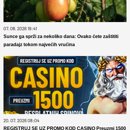
07. 08. 2026 19:41
Sunce ga sprži za nekoliko dana: Ovako ćete zaštititi
paradajz tokom najvećih vrućina
20. 07. 2026 08:04
REGISTRUJ SE UZ PROMO KOD CASINO Preuzmi 1500