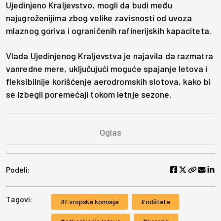
Ujedinjeno Kraljevstvo, mogli da budi među
najugroženijima zbog velike zavisnosti od uvoza
mlaznog goriva i ograničenih rafinerijskih kapaciteta.
Vlada Ujedinjenog Kraljevstva je najavila da razmatra
vanredne mere, uključujući moguće spajanje letova i
fleksibilnije korišćenje aerodromskih slotova, kako bi
se izbegli poremećaji tokom letnje sezone.
Podeli:
Tagovi:
Evropska komisija
odšteta