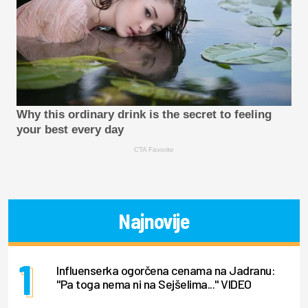
Why this ordinary drink is the secret to feeling
your best every day
CTA Favorite
Najnovije
Influenserka ogorčena cenama na Jadranu:
"Pa toga nema ni na Sejšelima..." VIDEO