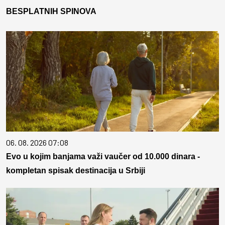
BESPLATNIH SPINOVA
06. 08. 2026 07:08
Evo u kojim banjama važi vaučer od 10.000 dinara -
kompletan spisak destinacija u Srbiji