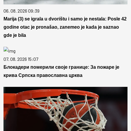
06. 08. 2026 09:39
Marija (3) se igrala u dvorištu i samo je nestala: Posle 42
godine otac je pronašao, zanemeo je kada je saznao
gde je bila
07. 08. 2026 15:07
Блокадери померили своје границе: За пожаре је
крива Српска православна црква