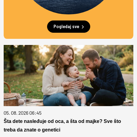
Pogledaj sve
05. 08. 2026 06:45
Šta dete nasleđuje od oca, a šta od majke? Sve što
treba da znate o genetici