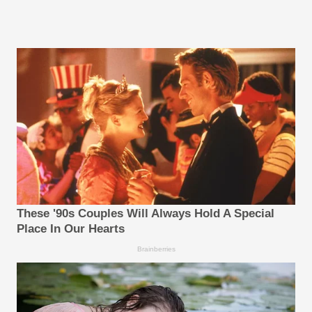
These '90s Couples Will Always Hold A Special
Place In Our Hearts
Brainberries