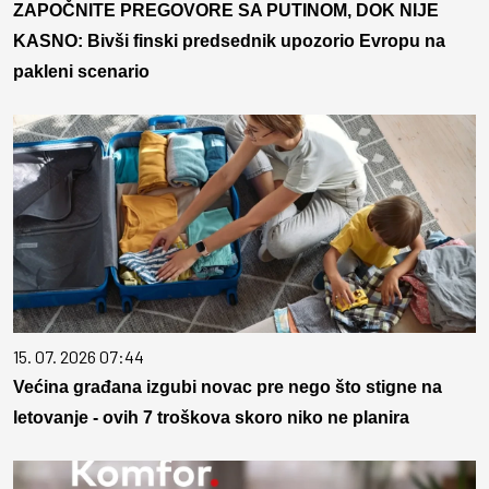
ZAPOČNITE PREGOVORE SA PUTINOM, DOK NIJE
KASNO: Bivši finski predsednik upozorio Evropu na
pakleni scenario
15. 07. 2026 07:44
Većina građana izgubi novac pre nego što stigne na
letovanje - ovih 7 troškova skoro niko ne planira