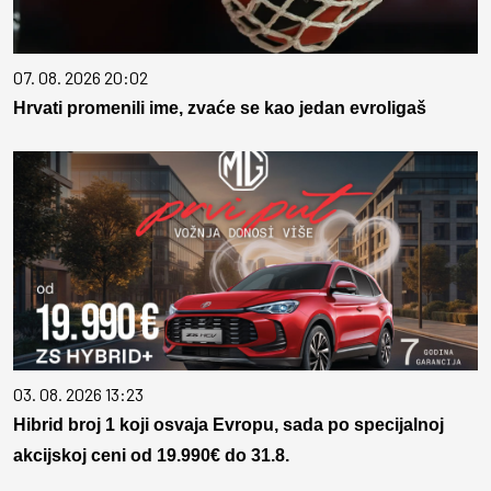
07. 08. 2026 20:02
Hrvati promenili ime, zvaće se kao jedan evroligaš
03. 08. 2026 13:23
Hibrid broj 1 koji osvaja Evropu, sada po specijalnoj
akcijskoj ceni od 19.990€ do 31.8.