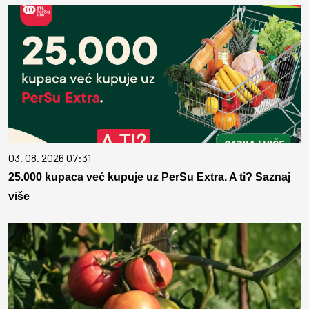
03. 08. 2026 07:31
25.000 kupaca već kupuje uz PerSu Extra. A ti? Saznaj
više