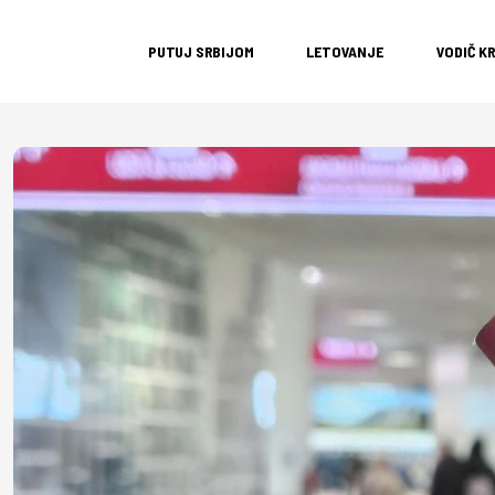
PUTUJ SRBIJOM
LETOVANJE
VODIČ K