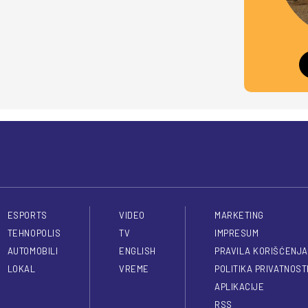
ESPORTS
VIDEO
MARKETING
TEHNOPOLIS
TV
IMPRESUM
AUTOMOBILI
ENGLISH
PRAVILA KORIŠĆENJA
LOKAL
VREME
POLITIKA PRIVATNOST
APLIKACIJE
RSS