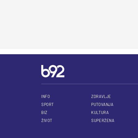
INFO
ZDRAVLJE
SPORT
PUTOVANJA
BIZ
KULTURA
ŽIVOT
SUPERŽENA