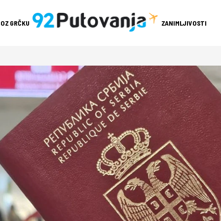
ROZ GRČKU
ZANIMLJIVOSTI