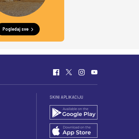
Pogledaj sve
SKINI APLIKACIJU
I