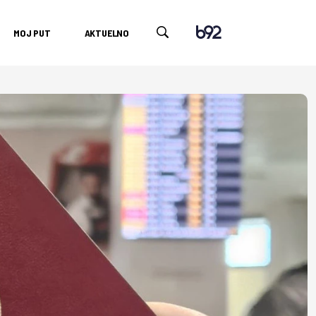
MOJ PUT
AKTUELNO