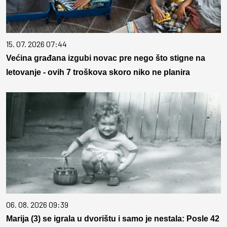
15. 07. 2026 07:44
Većina građana izgubi novac pre nego što stigne na
letovanje - ovih 7 troškova skoro niko ne planira
06. 08. 2026 09:39
Marija (3) se igrala u dvorištu i samo je nestala: Posle 42