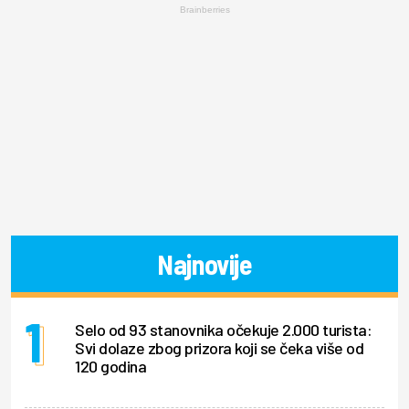
Brainberries
Najnovije
Selo od 93 stanovnika očekuje 2.000 turista:
Svi dolaze zbog prizora koji se čeka više od
120 godina