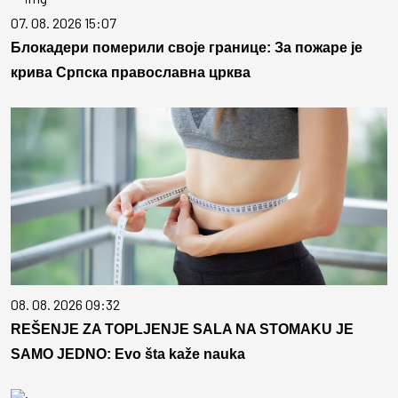
07. 08. 2026 15:07
Блокадери померили своје границе: За пожаре је
крива Српска православна црква
08. 08. 2026 09:32
REŠENJE ZA TOPLJENJE SALA NA STOMAKU JE
SAMO JEDNO: Evo šta kaže nauka