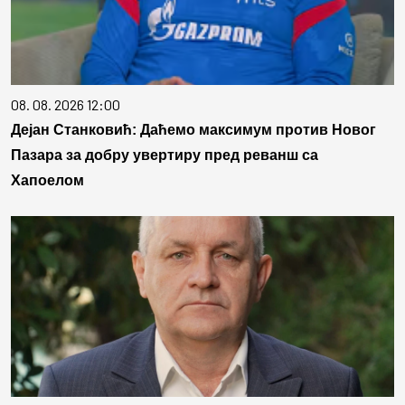
08. 08. 2026 12:00
Дејан Станковић: Даћемо максимум против Новог
Пазара за добру увертиру пред реванш са
Хапоелом