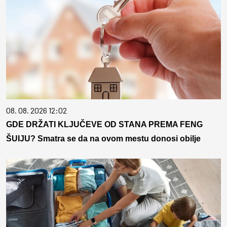
08. 08. 2026 12:02
GDE DRŽATI KLJUČEVE OD STANA PREMA FENG
ŠUIJU? Smatra se da na ovom mestu donosi obilje