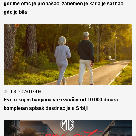
godine otac je pronašao, zanemeo je kada je saznao
gde je bila
06. 08. 2026 07:08
Evo u kojim banjama važi vaučer od 10.000 dinara -
kompletan spisak destinacija u Srbiji