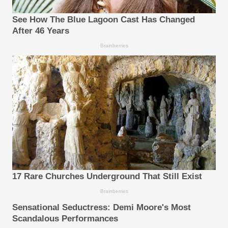
See How The Blue Lagoon Cast Has Changed
After 46 Years
Brainberries
17 Rare Churches Underground That Still Exist
Brainberries
Sensational Seductress: Demi Moore's Most
Scandalous Performances