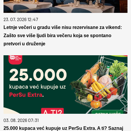
23. 07. 2026 12:47
Letnje večeri u gradu više nisu rezervisane za vikend:
Zašto sve više ljudi bira večeru koja se spontano
pretvori u druženje
03. 08. 2026 07:31
25.000 kupaca već kupuje uz PerSu Extra. A ti? Saznaj