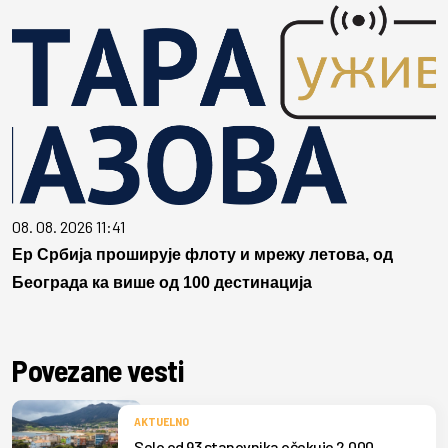
08. 08. 2026 11:41
Ер Србија проширује флоту и мрежу летова, од
Београда ка више од 100 дестинација
Povezane vesti
AKTUELNO
Selo od 93 stanovnika očekuje 2.000