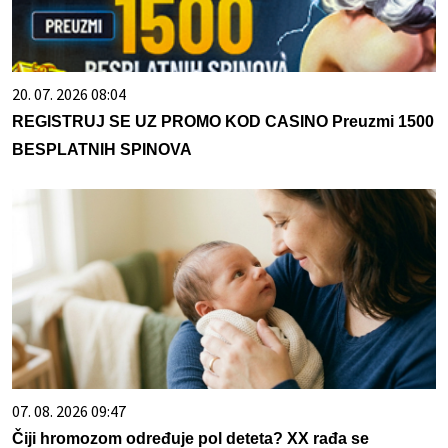
20. 07. 2026 08:04
REGISTRUJ SE UZ PROMO KOD CASINO Preuzmi 1500
BESPLATNIH SPINOVA
07. 08. 2026 09:47
Čiji hromozom određuje pol deteta? XX rađa se