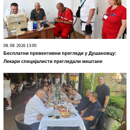
08. 08. 2026 13:00
Бесплатни превентивни прегледи у Душановцу:
Лекари специјалисти прегледали мештане