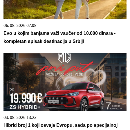
06. 08. 2026 07:08
Evo u kojim banjama važi vaučer od 10.000 dinara -
kompletan spisak destinacija u Srbiji
03. 08. 2026 13:23
Hibrid broj 1 koji osvaja Evropu, sada po specijalnoj