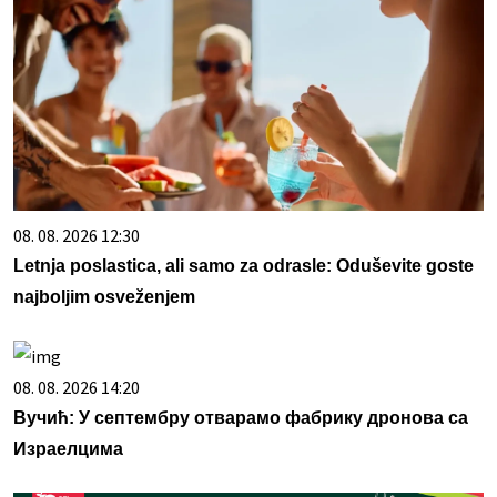
08. 08. 2026 12:30
Letnja poslastica, ali samo za odrasle: Oduševite goste
najboljim osveženjem
08. 08. 2026 14:20
Вучић: У септембру отварамо фабрику дронова са
Израелцима