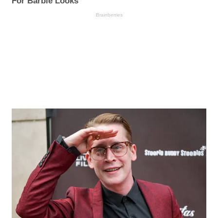
For Barbie Looks
Brainberries