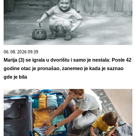
06. 08. 2026 09:39
Marija (3) se igrala u dvorištu i samo je nestala: Posle 42
godine otac je pronašao, zanemeo je kada je saznao
gde je bila