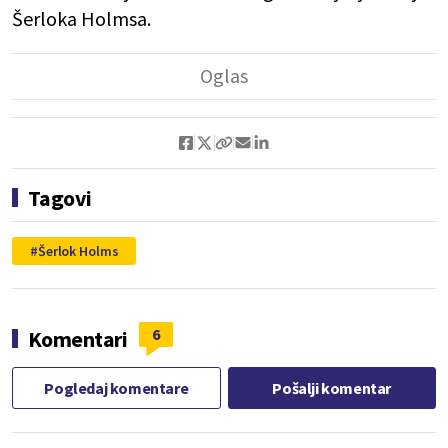
Šerloka Holmsa.
Tagovi
Šerlok Holms
6
Komentari
Pogledaj komentare
Pošalji komentar