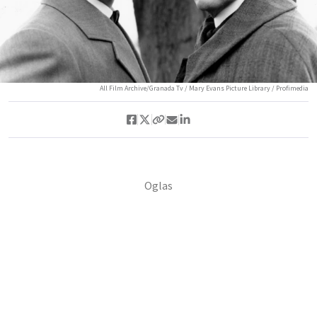
All Film Archive/Granada Tv / Mary Evans Picture Library / Profimedia