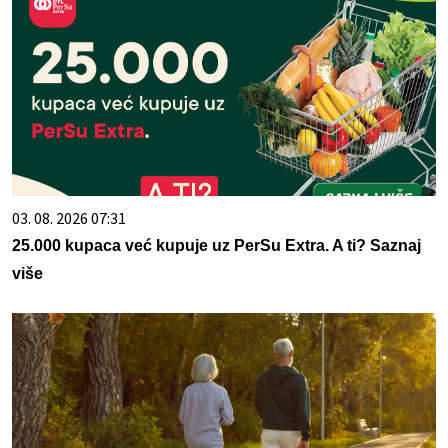
03. 08. 2026 07:31
25.000 kupaca već kupuje uz PerSu Extra. A ti? Saznaj
više