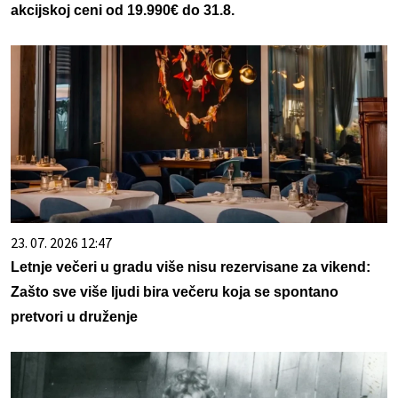
akcijskoj ceni od 19.990€ do 31.8.
23. 07. 2026 12:47
Letnje večeri u gradu više nisu rezervisane za vikend:
Zašto sve više ljudi bira večeru koja se spontano
pretvori u druženje