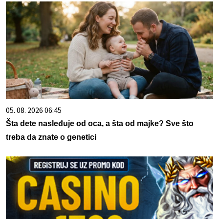
05. 08. 2026 06:45
Šta dete nasleđuje od oca, a šta od majke? Sve što
treba da znate o genetici