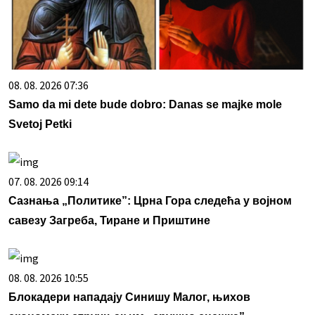
08. 08. 2026 07:36
Samo da mi dete bude dobro: Danas se majke mole
Svetoj Petki
07. 08. 2026 09:14
Сазнања „Политике”: Црна Гора следећа у војном
савезу Загреба, Тиране и Приштине
08. 08. 2026 10:55
Блокадери нападају Синишу Малог, њихов