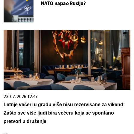
NATO napao Rusiju?
23. 07. 2026 12:47
Letnje večeri u gradu više nisu rezervisane za vikend:
Zašto sve više ljudi bira večeru koja se spontano
pretvori u druženje