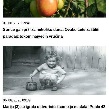
07. 08. 2026 19:41
Sunce ga sprži za nekoliko dana: Ovako ćete zaštititi
paradajz tokom najvećih vrućina
06. 08. 2026 09:39
Marija (3) se igrala u dvorištu i samo je nestala: Posle 42