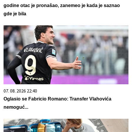
godine otac je pronašao, zanemeo je kada je saznao
gde je bila
07. 08. 2026 22:40
Oglasio se Fabricio Romano: Transfer Vlahovića
nemoguć...