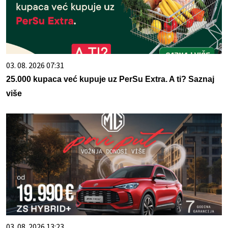
03. 08. 2026 07:31
25.000 kupaca već kupuje uz PerSu Extra. A ti? Saznaj
više
03. 08. 2026 13:23