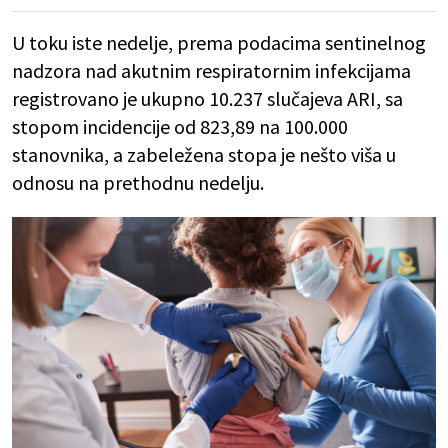
U toku iste nedelje, prema podacima sentinelnog
nadzora nad akutnim respiratornim infekcijama
registrovano je ukupno 10.237 slučajeva ARI, sa
stopom incidencije od 823,89 na 100.000
stanovnika, a zabeležena stopa je nešto viša u
odnosu na prethodnu nedelju.