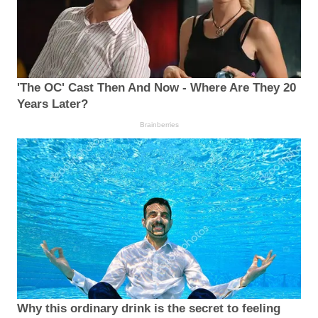
'The OC' Cast Then And Now - Where Are They 20
Years Later?
Brainberries
Why this ordinary drink is the secret to feeling