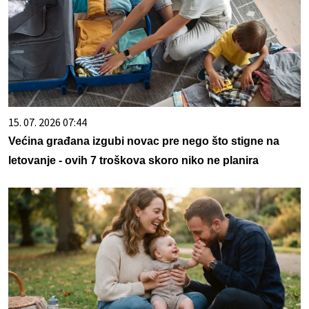
15. 07. 2026 07:44
Većina građana izgubi novac pre nego što stigne na
letovanje - ovih 7 troškova skoro niko ne planira