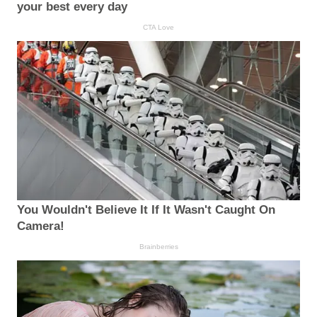
your best every day
CTA Love
You Wouldn't Believe It If It Wasn't Caught On
Camera!
Brainberries