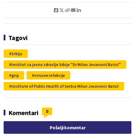
Tagovi
Srbija
Institut za javno zdravlje Srbije "Dr Milan Jovanović Batut"
grip
virusne infekcije
Institute of Public Health of Serbia Milan Jovanovic Batut
0
Komentari
Pošalji komentar