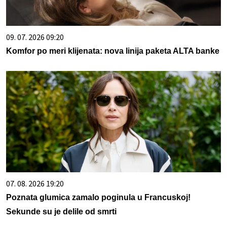
09. 07. 2026 09:20
Komfor po meri klijenata: nova linija paketa ALTA banke
07. 08. 2026 19:20
Poznata glumica zamalo poginula u Francuskoj!
Sekunde su je delile od smrti