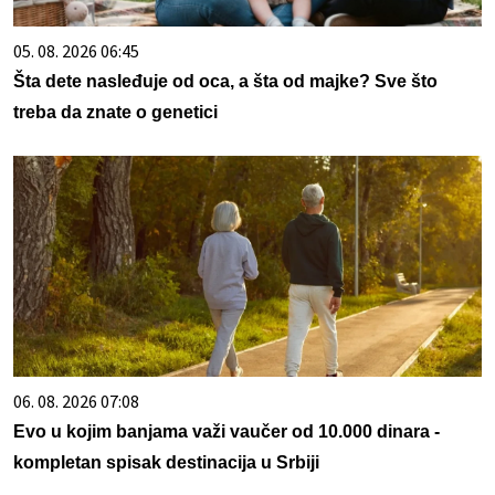
05. 08. 2026 06:45
Šta dete nasleđuje od oca, a šta od majke? Sve što
treba da znate o genetici
06. 08. 2026 07:08
Evo u kojim banjama važi vaučer od 10.000 dinara -
kompletan spisak destinacija u Srbiji