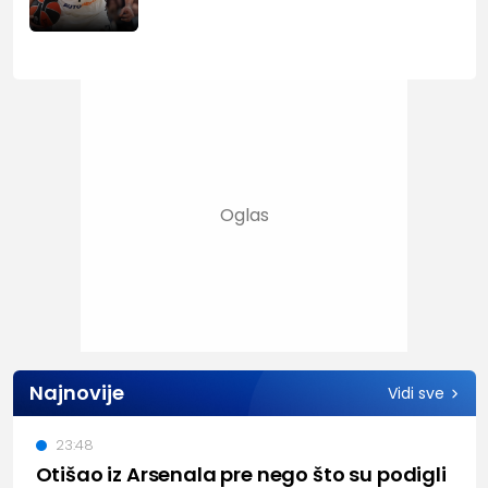
Najnovije
Vidi sve
23:48
Otišao iz Arsenala pre nego što su podigli