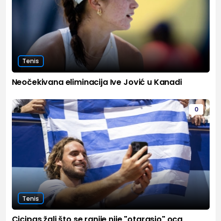
Tenis
Neočekivana eliminacija Ive Jović u Kanadi
0
Tenis
Cicipas žali što se ranije nije "otarasio" oca