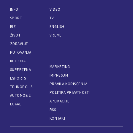
INFO
VIDEO
SPORT
TV
BIZ
ENGLISH
ŽIVOT
VREME
ZDRAVLJE
PUTOVANJA
KULTURA
MARKETING
SUPERŽENA
IMPRESUM
ESPORTS
PRAVILA KORIŠĆENJA
TEHNOPOLIS
POLITIKA PRIVATNOSTI
AUTOMOBILI
APLIKACIJE
LOKAL
RSS
KONTAKT