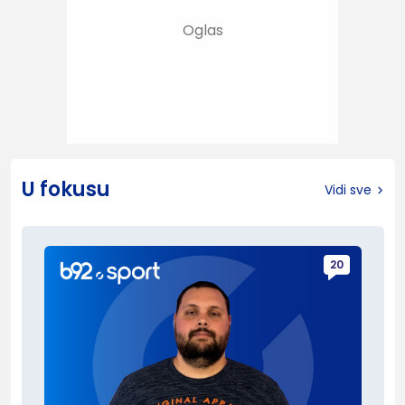
U fokusu
Vidi sve
20