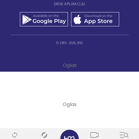
SKINI APLIKACIJU
© 1995 - 2026, B92
✕