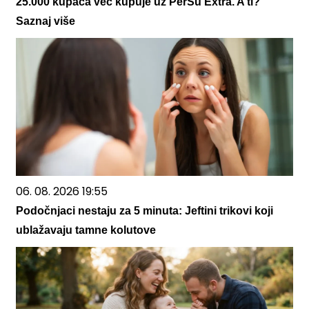
25.000 kupaca već kupuje uz PerSu Extra. A ti?
Saznaj više
06. 08. 2026 19:55
Podočnjaci nestaju za 5 minuta: Jeftini trikovi koji
ublažavaju tamne kolutove