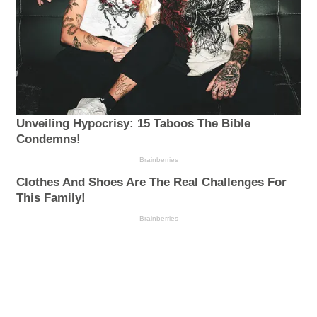
Unveiling Hypocrisy: 15 Taboos The Bible
Condemns!
Brainberries
Clothes And Shoes Are The Real Challenges For
This Family!
Brainberries