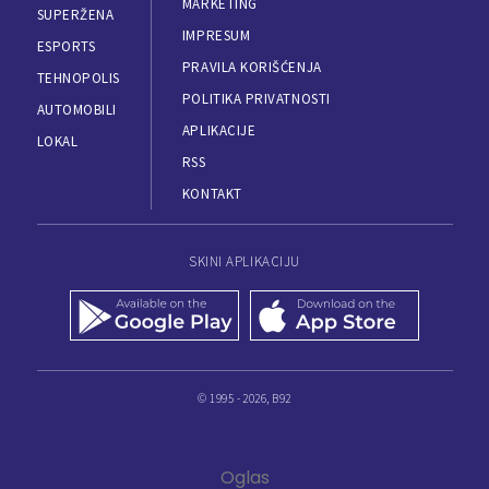
MARKETING
SUPERŽENA
IMPRESUM
ESPORTS
PRAVILA KORIŠĆENJA
TEHNOPOLIS
POLITIKA PRIVATNOSTI
AUTOMOBILI
APLIKACIJE
LOKAL
RSS
KONTAKT
SKINI APLIKACIJU
© 1995 - 2026, B92