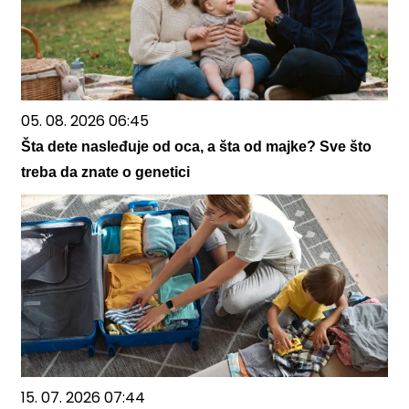
05. 08. 2026 06:45
Šta dete nasleđuje od oca, a šta od majke? Sve što
treba da znate o genetici
15. 07. 2026 07:44