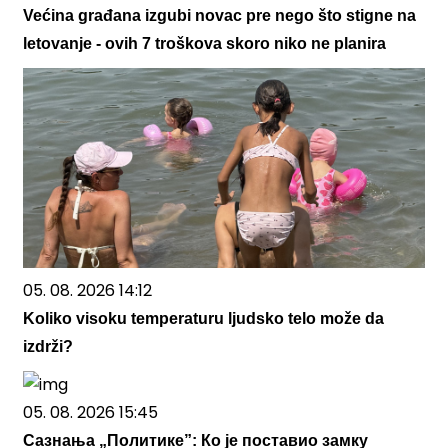
Većina građana izgubi novac pre nego što stigne na
letovanje - ovih 7 troškova skoro niko ne planira
05. 08. 2026 14:12
Koliko visoku temperaturu ljudsko telo može da
izdrži?
05. 08. 2026 15:45
Сазнања „Политике”: Ко је поставио замку