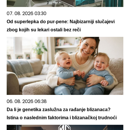
07. 08. 2026 03:30
Od superlepka do pur-pene: Najbizarniji slučajevi
zbog kojih su lekari ostali bez reči
06. 08. 2026 06:38
Da li je genetika zaslužna za rađanje blizanaca?
Istina o naslednim faktorima i blizanačkoj trudnoći