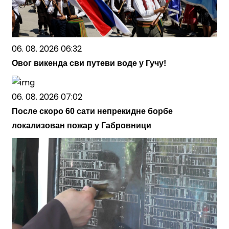
06. 08. 2026 06:32
Овог викенда сви путеви воде у Гучу!
06. 08. 2026 07:02
После скоро 60 сати непрекидне борбе
локализован пожар у Габровници