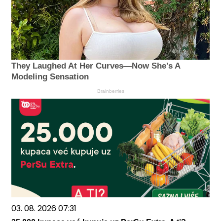
They Laughed At Her Curves—Now She's A
Modeling Sensation
Brainberries
03. 08. 2026 07:31