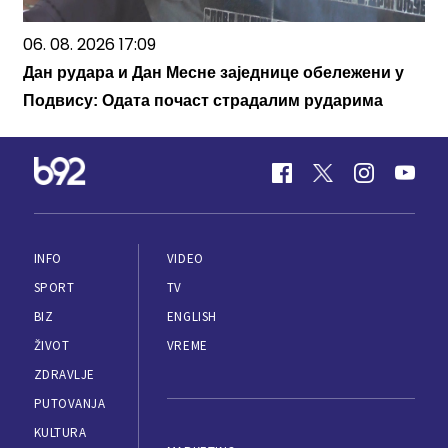
06. 08. 2026 17:09
Дан рудара и Дан Месне заједнице обележени у
Подвису: Одата почаст страдалим рударима
INFO
VIDEO
SPORT
TV
BIZ
ENGLISH
ŽIVOT
VREME
ZDRAVLJE
PUTOVANJA
KULTURA