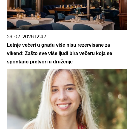
23. 07. 2026 12:47
Letnje večeri u gradu više nisu rezervisane za
vikend: Zašto sve više ljudi bira večeru koja se
spontano pretvori u druženje