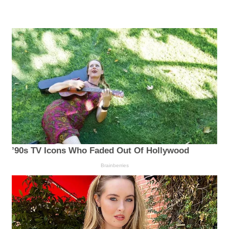
’90s TV Icons Who Faded Out Of Hollywood
Brainberries