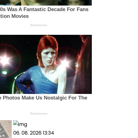
0s Was A Fantastic Decade For Fans
tion Movies
Brainberries
 Photos Make Us Nostalgic For The
Brainberries
06. 08. 2026 13:34