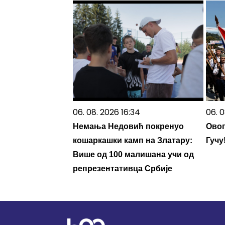
06. 08. 2026 16:34
06. 0
Немања Недовић покренуо
Овог
кошаркашки камп на Златару:
Гучу
Више од 100 малишана учи од
репрезентативца Србије