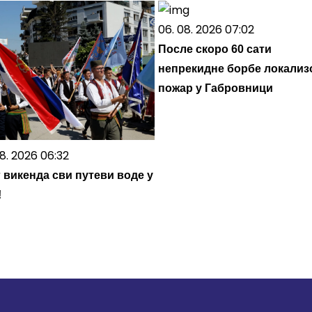
06. 08. 2026 07:02
После скоро 60 сати
непрекидне борбе локализ
пожар у Габровници
8. 2026 06:32
 викенда сви путеви воде у
!