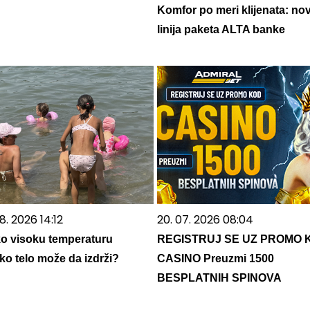
Komfor po meri klijenata: no
linija paketa ALTA banke
8. 2026 14:12
20. 07. 2026 08:04
ko visoku temperaturu
REGISTRUJ SE UZ PROMO 
ko telo može da izdrži?
CASINO Preuzmi 1500
BESPLATNIH SPINOVA