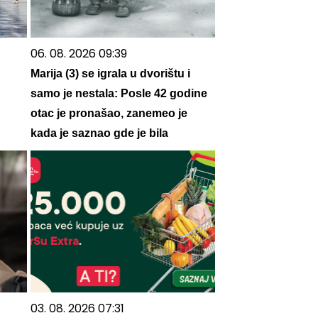
06. 08. 2026 09:39
Marija (3) se igrala u dvorištu i
samo je nestala: Posle 42 godine
otac je pronašao, zanemeo je
kada je saznao gde je bila
03. 08. 2026 07:31