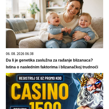
06. 08. 2026 06:38
Da li je genetika zaslužna za rađanje blizanaca?
Istina o naslednim faktorima i blizanačkoj trudnoći