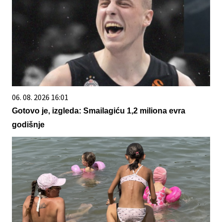
06. 08. 2026 16:01
Gotovo je, izgleda: Smailagiću 1,2 miliona evra
godišnje