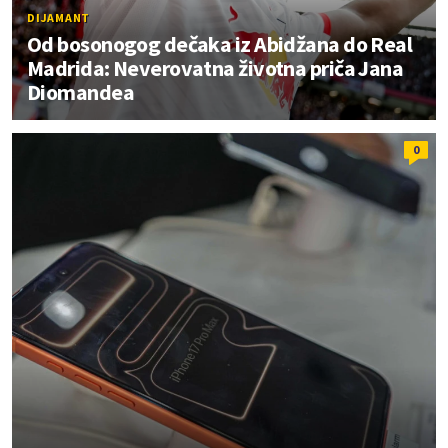
DIJAMANT
Od bosonogog dečaka iz Abidžana do Real
Madrida: Neverovatna životna priča Jana
Diomandea
0