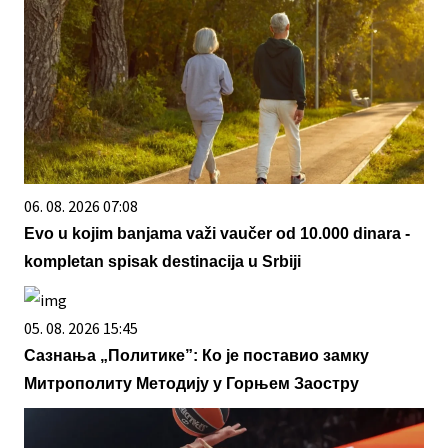
06. 08. 2026 07:08
Evo u kojim banjama važi vaučer od 10.000 dinara -
kompletan spisak destinacija u Srbiji
05. 08. 2026 15:45
Сазнања „Политике”: Ко је поставио замку
Митрополиту Методију у Горњем Заостру