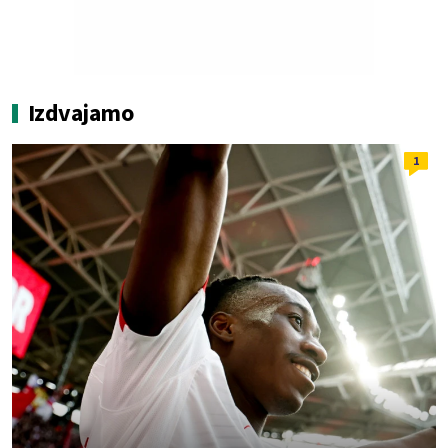
Izdvajamo
1