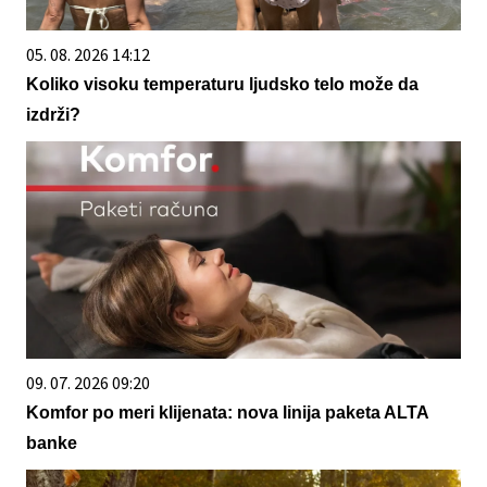
05. 08. 2026 14:12
Koliko visoku temperaturu ljudsko telo može da
izdrži?
09. 07. 2026 09:20
Komfor po meri klijenata: nova linija paketa ALTA
banke