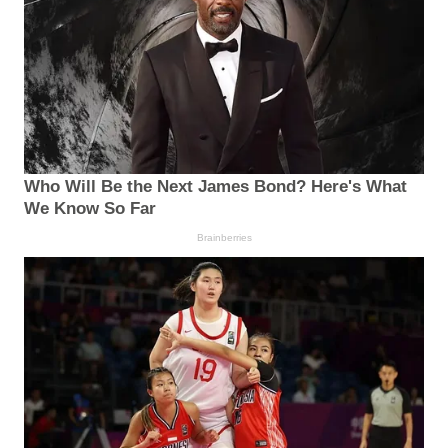
Who Will Be the Next James Bond? Here's What
We Know So Far
Brainberries