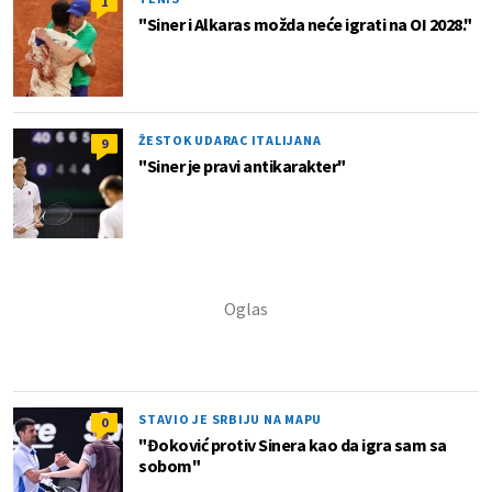
1
"Siner i Alkaras možda neće igrati na OI 2028."
ŽESTOK UDARAC ITALIJANA
9
"Siner je pravi antikarakter"
STAVIO JE SRBIJU NA MAPU
0
"Đoković protiv Sinera kao da igra sam sa
sobom"