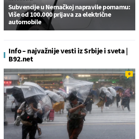
Subvencije u Nemačkoj napravile pomamu:
Više od 100.000 prijava za električne
automobile
Info – najvažnije vesti iz Srbije i sveta |
B92.net
0