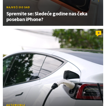
NAJVEĆI DO SAD
Spremite se: Sledeće godine nas čeka
poseban iPhone?
0
AUTOMOBILI