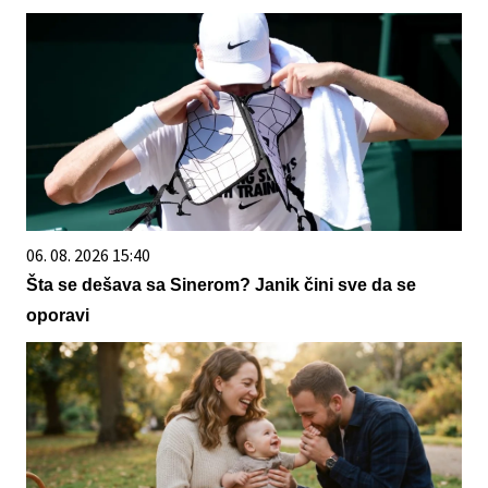
06. 08. 2026 15:40
Šta se dešava sa Sinerom? Janik čini sve da se
oporavi