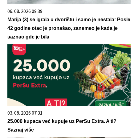
06. 08. 2026 09:39
Marija (3) se igrala u dvorištu i samo je nestala: Posle
42 godine otac je pronašao, zanemeo je kada je
saznao gde je bila
03. 08. 2026 07:31
25.000 kupaca već kupuje uz PerSu Extra. A ti?
Saznaj više