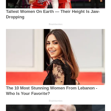
Tallest Women On Earth — Their Height Is Jaw-
Dropping
Brainberries
The 10 Most Stunning Women From Lebanon -
Who Is Your Favorite?
Brainberries