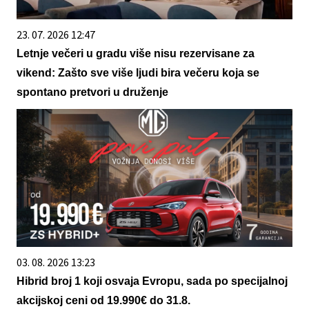
23. 07. 2026 12:47
Letnje večeri u gradu više nisu rezervisane za
vikend: Zašto sve više ljudi bira večeru koja se
spontano pretvori u druženje
03. 08. 2026 13:23
Hibrid broj 1 koji osvaja Evropu, sada po specijalnoj
akcijskoj ceni od 19.990€ do 31.8.