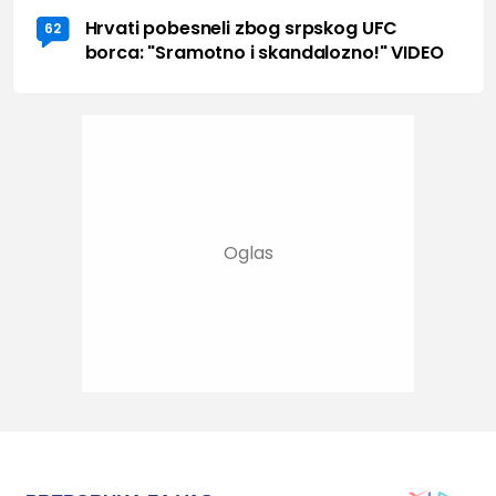
Hrvati pobesneli zbog srpskog UFC
62
borca: "Sramotno i skandalozno!" VIDEO