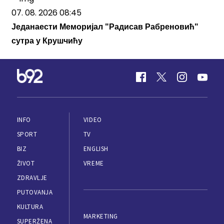
07. 08. 2026 08:45
Једанаести Меморијал "Радисав Рабреновић"
сутра у Крушчићу
INFO
VIDEO
SPORT
TV
BIZ
ENGLISH
ŽIVOT
VREME
ZDRAVLJE
PUTOVANJA
KULTURA
MARKETING
SUPERŽENA