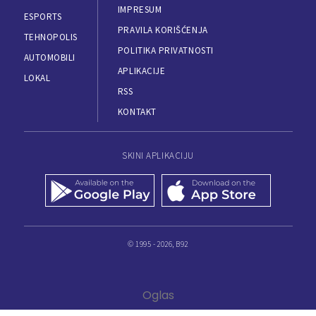
IMPRESUM
ESPORTS
PRAVILA KORIŠĆENJA
TEHNOPOLIS
POLITIKA PRIVATNOSTI
AUTOMOBILI
APLIKACIJE
LOKAL
RSS
KONTAKT
SKINI APLIKACIJU
© 1995 - 2026, B92