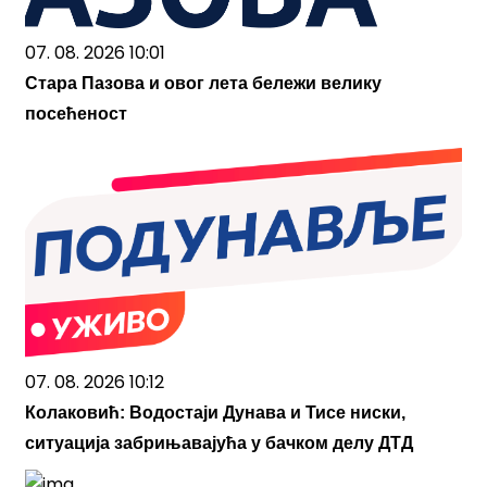
07. 08. 2026 10:01
Стара Пазова и овог лета бележи велику
посећеност
07. 08. 2026 10:12
Колаковић: Водостаји Дунава и Тисе ниски,
ситуација забрињавајућа у бачком делу ДТД