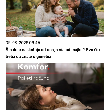
05. 08. 2026 06:45
Šta dete nasleđuje od oca, a šta od majke? Sve što
treba da znate o genetici