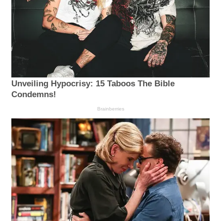
Unveiling Hypocrisy: 15 Taboos The Bible
Condemns!
Brainberries