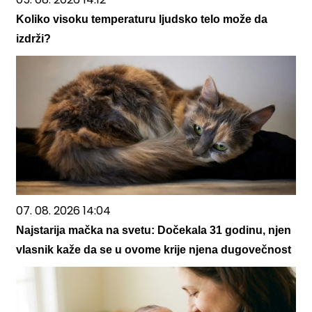
Koliko visoku temperaturu ljudsko telo može da
izdrži?
07. 08. 2026 14:04
Najstarija mačka na svetu: Dočekala 31 godinu, njen
vlasnik kaže da se u ovome krije njena dugovečnost