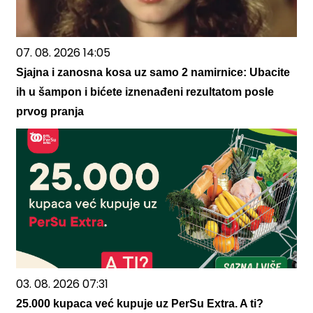
07. 08. 2026 14:05
Sjajna i zanosna kosa uz samo 2 namirnice: Ubacite
ih u šampon i bićete iznenađeni rezultatom posle
prvog pranja
03. 08. 2026 07:31
25.000 kupaca već kupuje uz PerSu Extra. A ti?