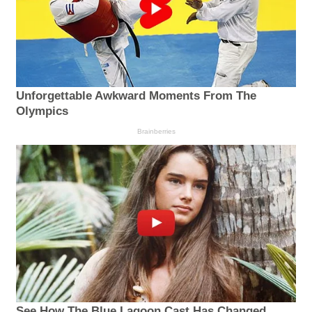
Unforgettable Awkward Moments From The
Olympics
Brainberries
See How The Blue Lagoon Cast Has Changed