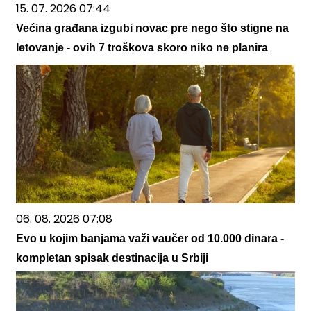
15. 07. 2026 07:44
Većina građana izgubi novac pre nego što stigne na
letovanje - ovih 7 troškova skoro niko ne planira
06. 08. 2026 07:08
Evo u kojim banjama važi vaučer od 10.000 dinara -
kompletan spisak destinacija u Srbiji