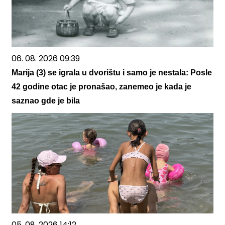
06. 08. 2026 09:39
Marija (3) se igrala u dvorištu i samo je nestala: Posle
42 godine otac je pronašao, zanemeo je kada je
saznao gde je bila
05. 08. 2026 14:12