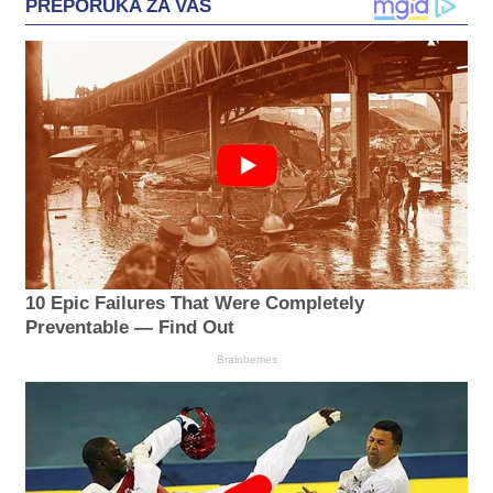
PREPORUKA ZA VAS
10 Epic Failures That Were Completely
Preventable — Find Out
Brainberries