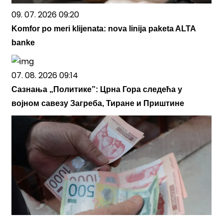
09. 07. 2026 09:20
Komfor po meri klijenata: nova linija paketa ALTA
banke
07. 08. 2026 09:14
Сазнања „Политике”: Црна Гора следећа у
војном савезу Загреба, Тиране и Приштине