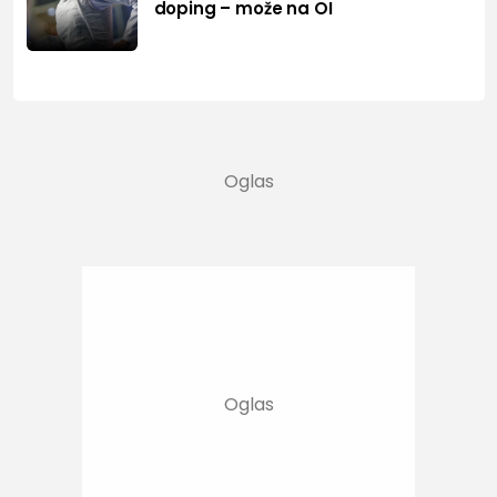
doping – može na OI