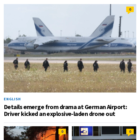
0
ENGLISH
Details emerge from drama at German Airport:
Driver kicked an explosive-laden drone out
0
0