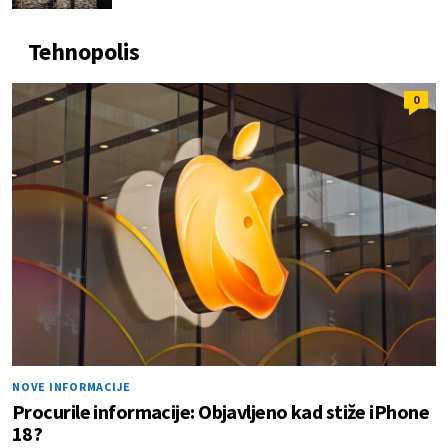
Tehnopolis
0
NOVE INFORMACIJE
Procurile informacije: Objavljeno kad stiže iPhone
18?