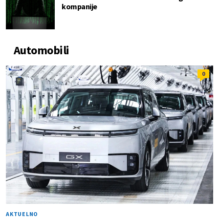
kompanije
Automobili
0
AKTUELNO