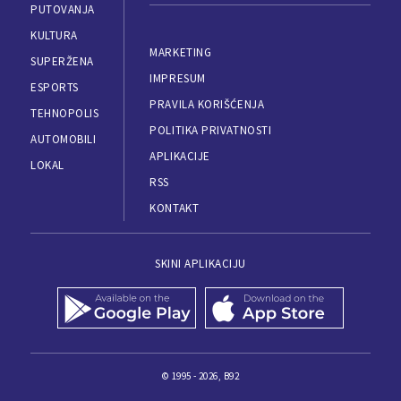
PUTOVANJA
KULTURA
MARKETING
SUPERŽENA
IMPRESUM
ESPORTS
PRAVILA KORIŠĆENJA
TEHNOPOLIS
POLITIKA PRIVATNOSTI
AUTOMOBILI
APLIKACIJE
LOKAL
RSS
KONTAKT
SKINI APLIKACIJU
© 1995 - 2026, B92