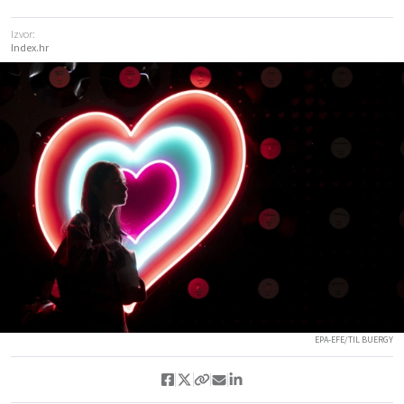
Izvor:
Index.hr
EPA-EFE/TIL BUERGY