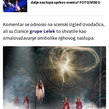
dalje nastupa uprkos svemu? FOTO/VIDEO
Komentar se odnosio na scenski izgled izvođačica,
ali su članice
grupe Lelek
to shvatile kao
omalovažavanje simbolike njihovog nastupa.