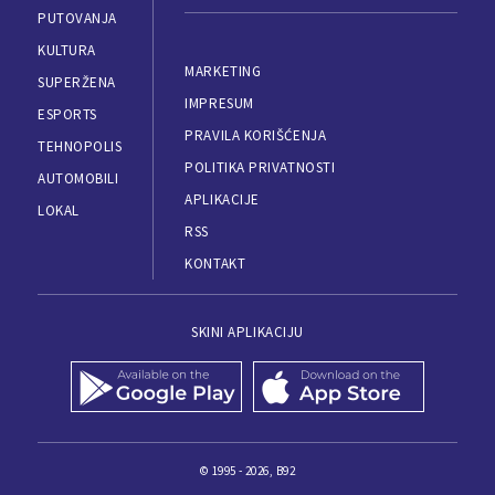
PUTOVANJA
KULTURA
MARKETING
SUPERŽENA
IMPRESUM
ESPORTS
PRAVILA KORIŠĆENJA
TEHNOPOLIS
POLITIKA PRIVATNOSTI
AUTOMOBILI
APLIKACIJE
LOKAL
RSS
KONTAKT
SKINI APLIKACIJU
© 1995 - 2026, B92