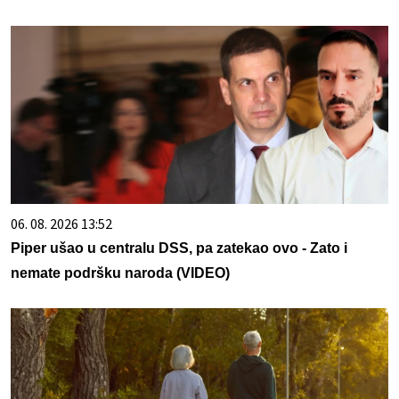
06. 08. 2026 13:52
Piper ušao u centralu DSS, pa zatekao ovo - Zato i
nemate podršku naroda (VIDEO)