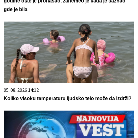
godine otac je pronašao, zanemeo je kada je saznao
gde je bila
05. 08. 2026 14:12
Koliko visoku temperaturu ljudsko telo može da izdrži?