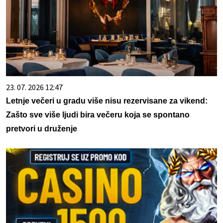
23. 07. 2026 12:47
Letnje večeri u gradu više nisu rezervisane za vikend:
Zašto sve više ljudi bira večeru koja se spontano
pretvori u druženje