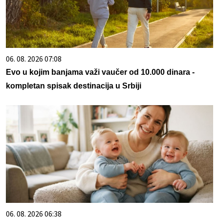
06. 08. 2026 07:08
Evo u kojim banjama važi vaučer od 10.000 dinara -
kompletan spisak destinacija u Srbiji
06. 08. 2026 06:38