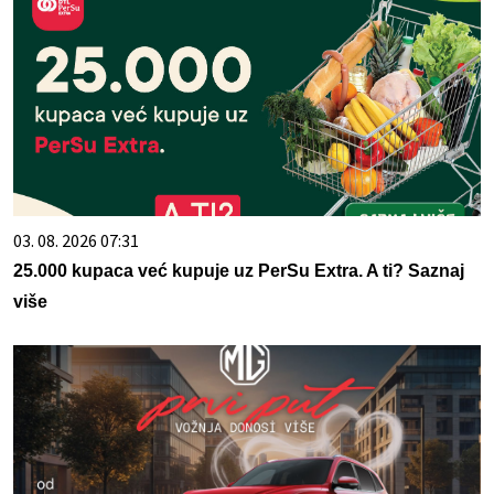
03. 08. 2026 07:31
25.000 kupaca već kupuje uz PerSu Extra. A ti? Saznaj
više