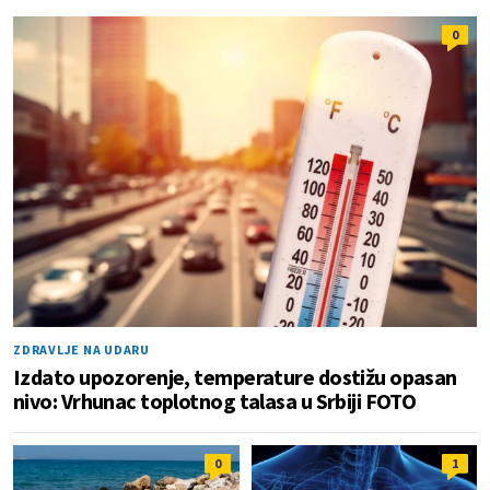
0
ZDRAVLJE NA UDARU
Izdato upozorenje, temperature dostižu opasan
nivo: Vrhunac toplotnog talasa u Srbiji FOTO
0
1