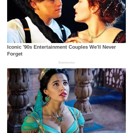
Iconic '90s Entertainment Couples We'll Never
Forget
Brainberries