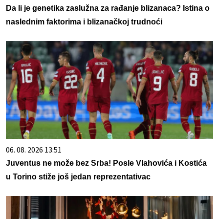
Da li je genetika zaslužna za rađanje blizanaca? Istina o
naslednim faktorima i blizanačkoj trudnoći
06. 08. 2026 13:51
Juventus ne može bez Srba! Posle Vlahovića i Kostića
u Torino stiže još jedan reprezentativac