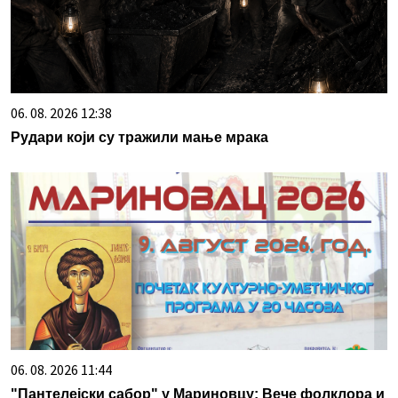
06. 08. 2026 12:38
Рудари који су тражили мање мрака
06. 08. 2026 11:44
"Пантелејски сабор" у Мариновцу: Вече фолклора и