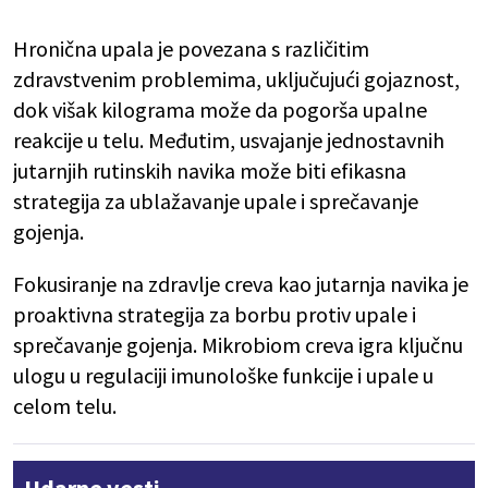
Hronična upala je povezana s različitim
zdravstvenim problemima, uključujući gojaznost,
dok višak kilograma može da pogorša upalne
reakcije u telu. Međutim, usvajanje jednostavnih
jutarnjih rutinskih navika može biti efikasna
strategija za ublažavanje upale i sprečavanje
gojenja.
Fokusiranje na zdravlje creva kao jutarnja navika je
proaktivna strategija za borbu protiv upale i
sprečavanje gojenja. Mikrobiom creva igra ključnu
ulogu u regulaciji imunološke funkcije i upale u
celom telu.