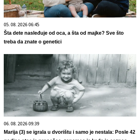
05. 08. 2026 06:45
Šta dete nasleđuje od oca, a šta od majke? Sve što
treba da znate o genetici
06. 08. 2026 09:39
Marija (3) se igrala u dvorištu i samo je nestala: Posle 42