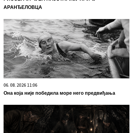
АРАНЂЕЛОВЦА
06. 08. 2026 11:06
Она која није победила море него предвиђања