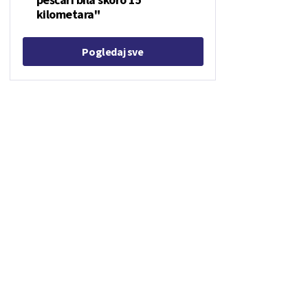
kilometara"
Pogledaj sve