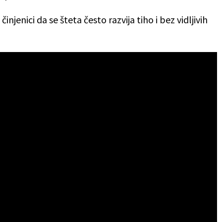
injenici da se šteta često razvija tiho i bez vidljivih