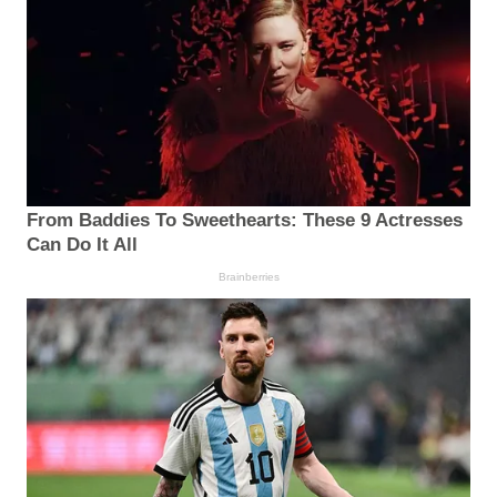
From Baddies To Sweethearts: These 9 Actresses
Can Do It All
Brainberries