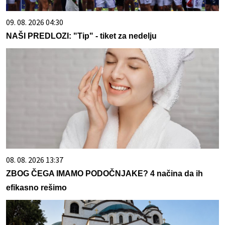
09. 08. 2026 04:30
NAŠI PREDLOZI: "Tip" - tiket za nedelju
08. 08. 2026 13:37
ZBOG ČEGA IMAMO PODOČNJAKE? 4 načina da ih
efikasno rešimo