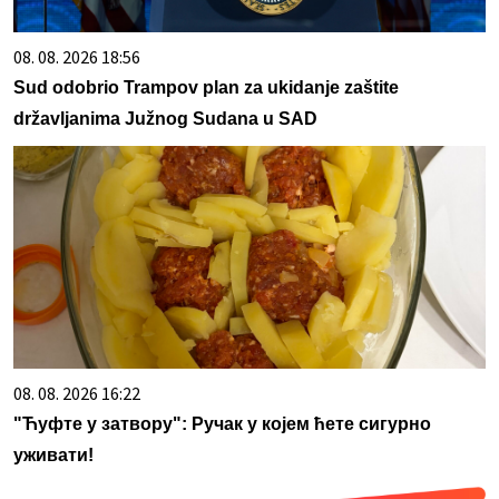
08. 08. 2026 18:56
Sud odobrio Trampov plan za ukidanje zaštite
državljanima Južnog Sudana u SAD
08. 08. 2026 16:22
"Ћуфте у затвору": Ручак у којем ћете сигурно
уживати!