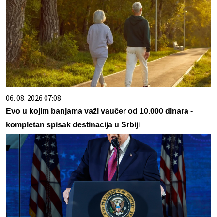
06. 08. 2026 07:08
Evo u kojim banjama važi vaučer od 10.000 dinara -
kompletan spisak destinacija u Srbiji