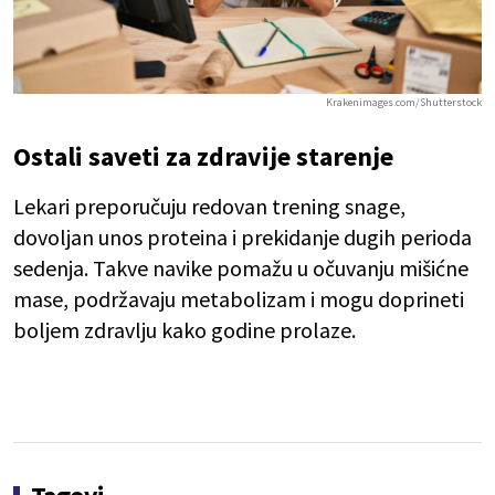
Krakenimages.com/Shutterstock
Ostali saveti za zdravije starenje
Lekari preporučuju redovan trening snage,
dovoljan unos proteina i prekidanje dugih perioda
sedenja. Takve navike pomažu u očuvanju mišićne
mase, podržavaju metabolizam i mogu doprineti
boljem zdravlju kako godine prolaze.