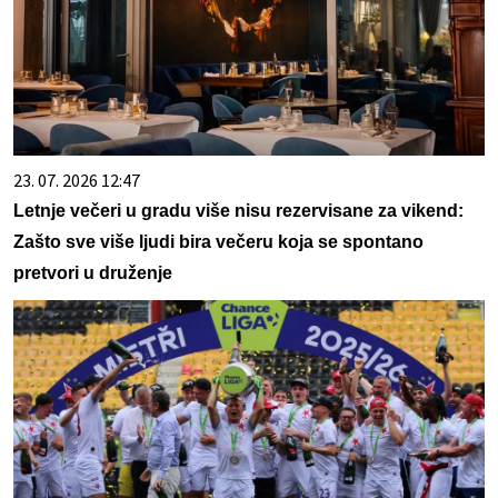
23. 07. 2026 12:47
Letnje večeri u gradu više nisu rezervisane za vikend:
Zašto sve više ljudi bira večeru koja se spontano
pretvori u druženje