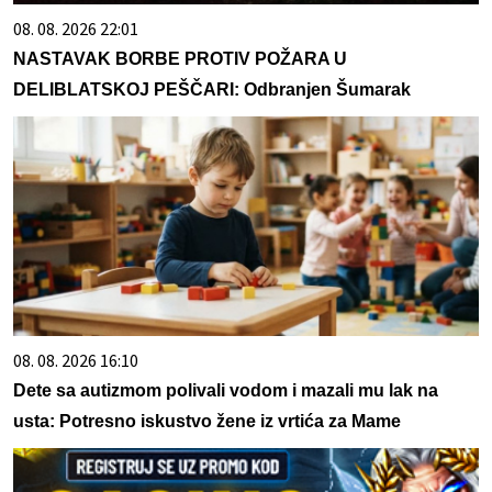
08. 08. 2026 22:01
NASTAVAK BORBE PROTIV POŽARA U
DELIBLATSKOJ PEŠČARI: Odbranjen Šumarak
08. 08. 2026 16:10
Dete sa autizmom polivali vodom i mazali mu lak na
usta: Potresno iskustvo žene iz vrtića za Mame