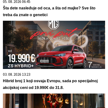
05. 08. 2026 06:45
Šta dete nasleđuje od oca, a šta od majke? Sve što
treba da znate o genetici
03. 08. 2026 13:23
Hibrid broj 1 koji osvaja Evropu, sada po specijalnoj
akcijskoj ceni od 19.990€ do 31.8.