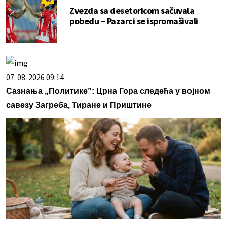
Zvezda sa desetoricom sačuvala
pobedu – Pazarci se ispromašivali
07. 08. 2026 09:14
Сазнања „Политике”: Црна Гора следећа у војном
савезу Загреба, Тиране и Приштине