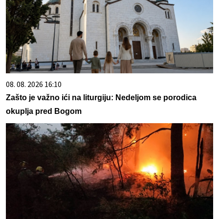
08. 08. 2026 16:10
Zašto je važno ići na liturgiju: Nedeljom se porodica
okuplja pred Bogom