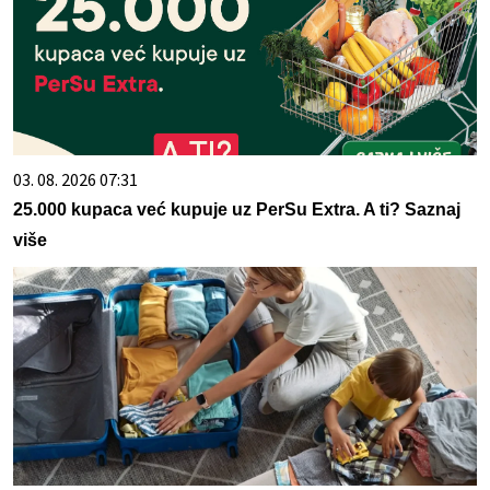
03. 08. 2026 07:31
25.000 kupaca već kupuje uz PerSu Extra. A ti? Saznaj
više