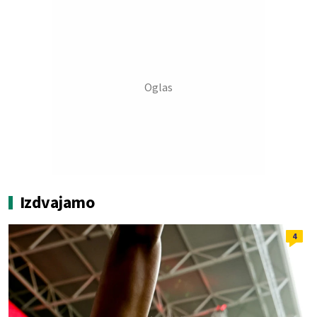
Izdvajamo
4