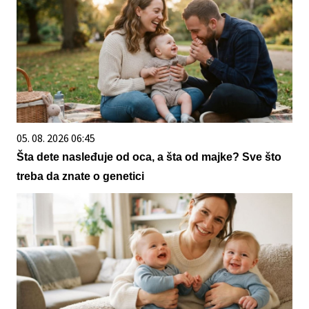
05. 08. 2026 06:45
Šta dete nasleđuje od oca, a šta od majke? Sve što
treba da znate o genetici