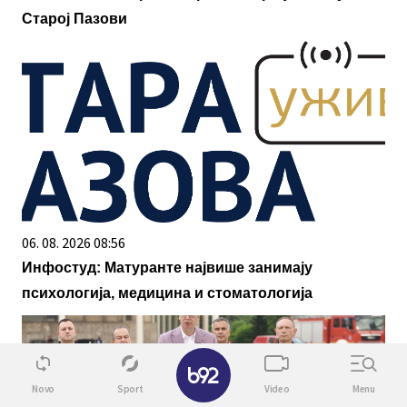
Старој Пазови
06. 08. 2026 08:56
Инфостуд: Матуранте највише занимају
психологија, медицина и стоматологија
✕
Novo
Sport
Video
Menu