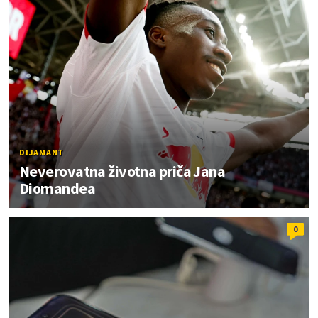
DIJAMANT
Neverovatna životna priča Jana
Diomandea
0