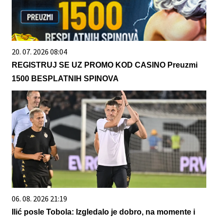
20. 07. 2026 08:04
REGISTRUJ SE UZ PROMO KOD CASINO Preuzmi
1500 BESPLATNIH SPINOVA
06. 08. 2026 21:19
Ilić posle Tobola: Izgledalo je dobro, na momente i