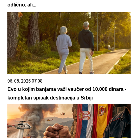
odlično, ali...
06. 08. 2026 07:08
Evo u kojim banjama važi vaučer od 10.000 dinara -
kompletan spisak destinacija u Srbiji