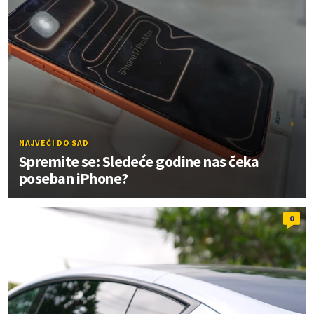
NAJVEĆI DO SAD
Spremite se: Sledeće godine nas čeka
poseban iPhone?
0