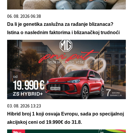
06. 08. 2026 06:38
Da li je genetika zaslužna za rađanje blizanaca?
Istina o naslednim faktorima i blizanačkoj trudnoći
03. 08. 2026 13:23
Hibrid broj 1 koji osvaja Evropu, sada po specijalnoj
akcijskoj ceni od 19.990€ do 31.8.