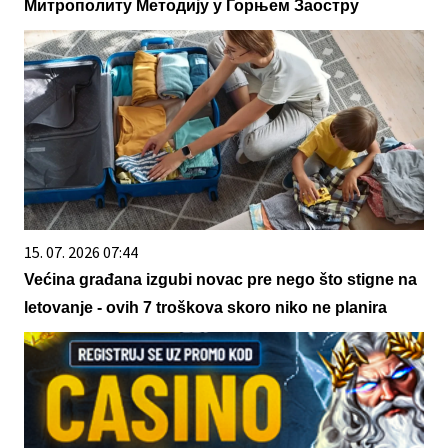
Митрополиту Методију у Горњем Заостру
15. 07. 2026 07:44
Većina građana izgubi novac pre nego što stigne na
letovanje - ovih 7 troškova skoro niko ne planira