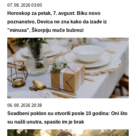
07. 08. 2026 03:00
Horoskop za petak, 7. avgust: Biku novo
poznanstvo, Devica ne zna kako da izađe iz
"minusa", Škorpiju muče bubrezi
06. 08. 2026 20:38
Svadbeni poklon su otvorili posle 10 godina: Oni što
su našli unutra, spasilo im je brak