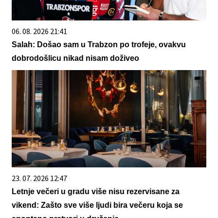
06. 08. 2026 21:41
Salah: Došao sam u Trabzon po trofeje, ovakvu
dobrodošlicu nikad nisam doživeo
23. 07. 2026 12:47
Letnje večeri u gradu više nisu rezervisane za
vikend: Zašto sve više ljudi bira večeru koja se