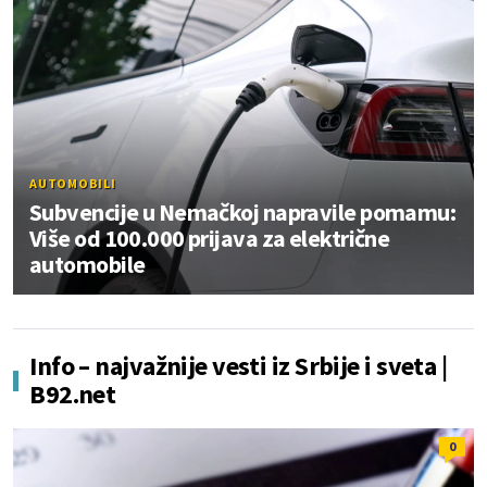
AUTOMOBILI
Subvencije u Nemačkoj napravile pomamu:
Više od 100.000 prijava za električne
automobile
Info – najvažnije vesti iz Srbije i sveta |
B92.net
0