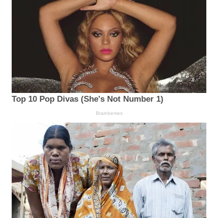
Top 10 Pop Divas (She's Not Number 1)
Brainberries