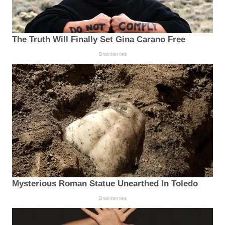
The Truth Will Finally Set Gina Carano Free
Brainberries
Mysterious Roman Statue Unearthed In Toledo
Brainberries