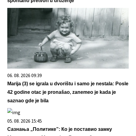
spontano pretvori u druženje
06. 08. 2026 09:39
Marija (3) se igrala u dvorištu i samo je nestala: Posle
42 godine otac je pronašao, zanemeo je kada je
saznao gde je bila
05. 08. 2026 15:45
Сазнања „Политике”: Ко је поставио замку