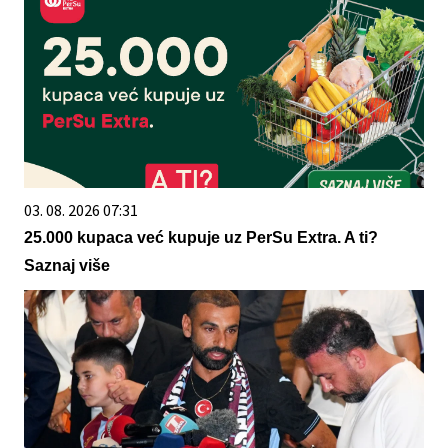
03. 08. 2026 07:31
25.000 kupaca već kupuje uz PerSu Extra. A ti?
Saznaj više