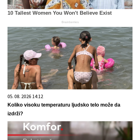
10 Tallest Women You Won't Believe Exist
Brainberries
05. 08. 2026 14:12
Koliko visoku temperaturu ljudsko telo može da
izdrži?