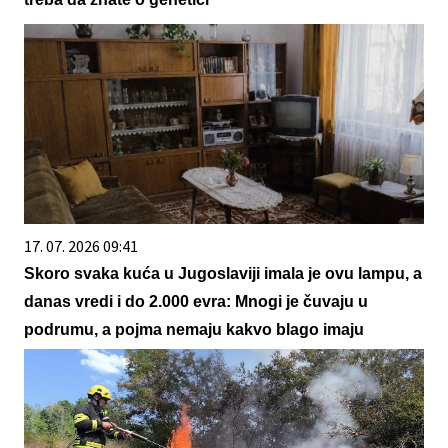
17. 07. 2026 09:41
Skoro svaka kuća u Jugoslaviji imala je ovu lampu, a
danas vredi i do 2.000 evra: Mnogi je čuvaju u
podrumu, a pojma nemaju kakvo blago imaju