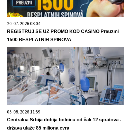
20. 07. 2026 08:04
REGISTRUJ SE UZ PROMO KOD CASINO Preuzmi
1500 BESPLATNIH SPINOVA
05. 08. 2026 11:59
Centralna Srbija dobija bolnicu od čak 12 spratova -
država ulaže 85 miliona evra