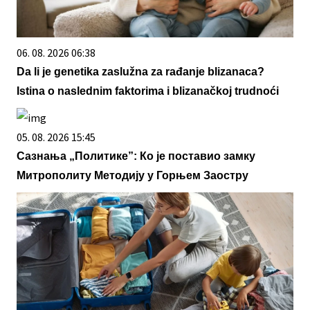
06. 08. 2026 06:38
Da li je genetika zaslužna za rađanje blizanaca?
Istina o naslednim faktorima i blizanačkoj trudnoći
05. 08. 2026 15:45
Сазнања „Политике”: Ко је поставио замку
Митрополиту Методију у Горњем Заостру