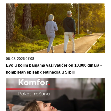
06. 08. 2026 07:08
Evo u kojim banjama važi vaučer od 10.000 dinara -
kompletan spisak destinacija u Srbiji