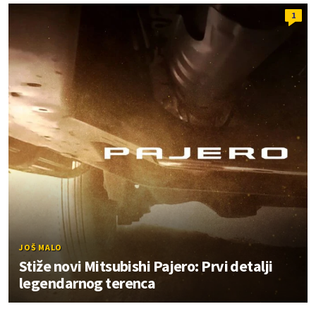
1
JOŠ MALO
Stiže novi Mitsubishi Pajero: Prvi detalji
legendarnog terenca