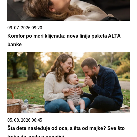
09. 07. 2026 09:20
Komfor po meri klijenata: nova linija paketa ALTA
banke
05. 08. 2026 06:45
Šta dete nasleđuje od oca, a šta od majke? Sve što
treba da znate o genetici