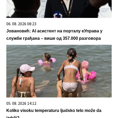
06. 08. 2026 08:23
Јовановић: AI асистент на порталу еУправа у
служби грађана – више од 357.000 разговора
05. 08. 2026 14:12
Koliko visoku temperaturu ljudsko telo može da
izdrži?