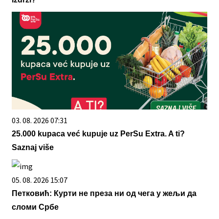
03. 08. 2026 07:31
25.000 kupaca već kupuje uz PerSu Extra. A ti?
Saznaj više
05. 08. 2026 15:07
Петковић: Курти не преза ни од чега у жељи да
сломи Србе