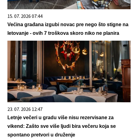
15. 07. 2026 07:44
Većina građana izgubi novac pre nego što stigne na
letovanje - ovih 7 troškova skoro niko ne planira
23. 07. 2026 12:47
Letnje večeri u gradu više nisu rezervisane za
vikend: Zašto sve više ljudi bira večeru koja se
spontano pretvori u druženje