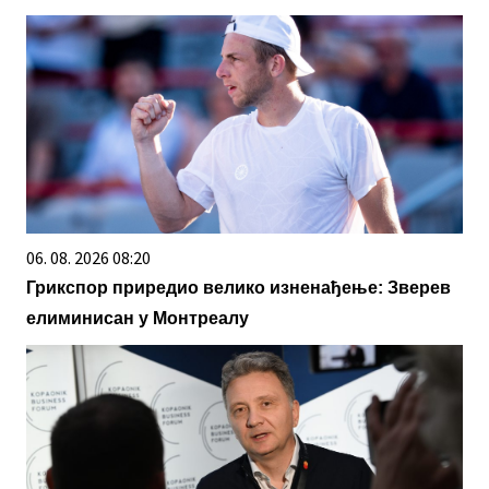
06. 08. 2026 08:20
Грикспор приредио велико изненађење: Зверев
елиминисан у Монтреалу