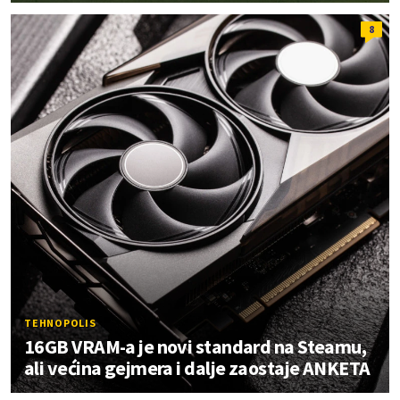
8
TEHNOPOLIS
16GB VRAM-a je novi standard na Steamu,
ali većina gejmera i dalje zaostaje ANKETA