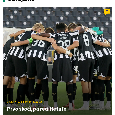
7
JASAN CILJ PARTIZANA
Prvo skoči, pa reci Hetafe