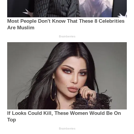
Most People Don't Know That These 8 Celebrities
Are Muslim
Brainberries
If Looks Could Kill, These Women Would Be On
Top
Brainberries