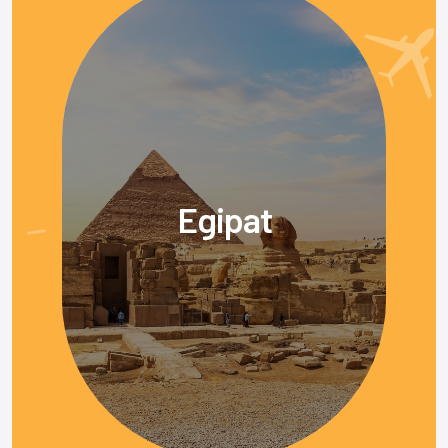
Egipat