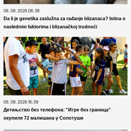
06. 08. 2026 06:38
Da li je genetika zaslužna za rađanje blizanaca? Istina o
naslednim faktorima i blizanačkoj trudnoći
06. 08. 2026 16:39
Детињство без телефона: "Игре без граница"
окупиле 72 малишана у Солотуши