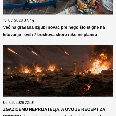
15. 07. 2026 07:44
Većina građana izgubi novac pre nego što stigne na
letovanje - ovih 7 troškova skoro niko ne planira
06. 08. 2026 22:01
ZGAZIĆEMO NEPRIJATELjA, A OVO JE RECEPT ZA