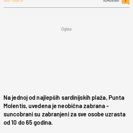
1
Izvor: Index.hr
KOMENTARI
Na jednoj od najlepših sardinijskih plaža, Punta
Molentis, uvedena je neobična zabrana -
suncobrani su zabranjeni za sve osobe uzrasta
od 10 do 65 godina.