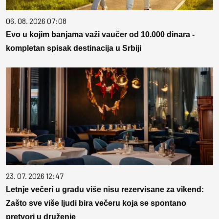
06. 08. 2026 07:08
Evo u kojim banjama važi vaučer od 10.000 dinara -
kompletan spisak destinacija u Srbiji
23. 07. 2026 12:47
Letnje večeri u gradu više nisu rezervisane za vikend:
Zašto sve više ljudi bira večeru koja se spontano
pretvori u druženje