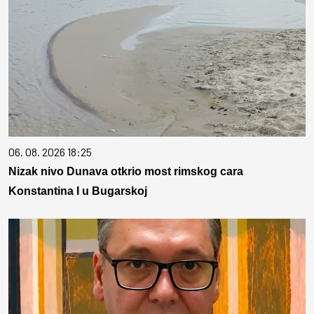
06. 08. 2026 18:25
Nizak nivo Dunava otkrio most rimskog cara
Konstantina I u Bugarskoj