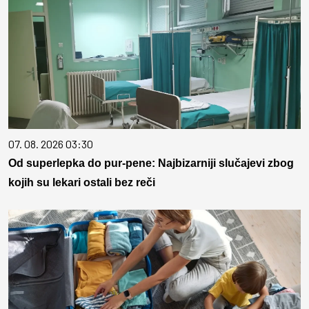
07. 08. 2026 03:30
Od superlepka do pur-pene: Najbizarniji slučajevi zbog
kojih su lekari ostali bez reči