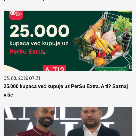
03. 08. 2026 07:31
25.000 kupaca već kupuje uz PerSu Extra. A ti? Saznaj
više