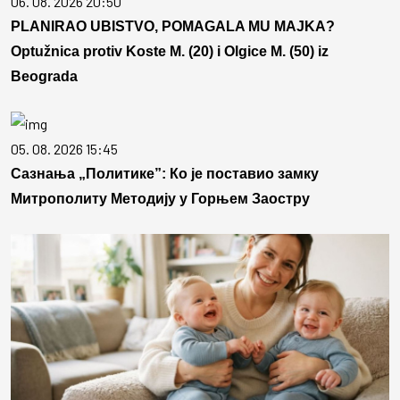
06. 08. 2026 20:50
PLANIRAO UBISTVO, POMAGALA MU MAJKA?
Optužnica protiv Koste M. (20) i Olgice M. (50) iz
Beograda
05. 08. 2026 15:45
Сазнања „Политике”: Ко је поставио замку
Митрополиту Методију у Горњем Заостру