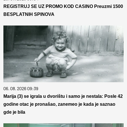
REGISTRUJ SE UZ PROMO KOD CASINO Preuzmi 1500
BESPLATNIH SPINOVA
06. 08. 2026 09:39
Marija (3) se igrala u dvorištu i samo je nestala: Posle 42
godine otac je pronašao, zanemeo je kada je saznao
gde je bila