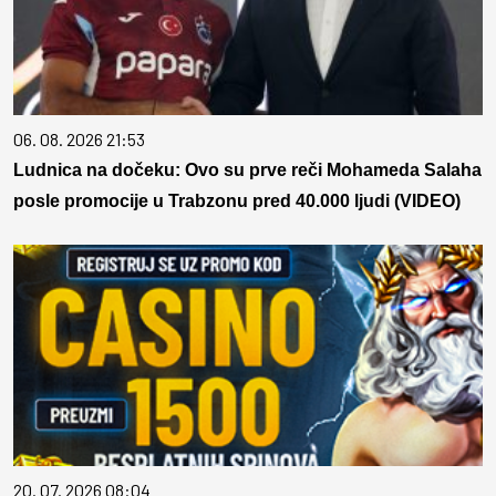
06. 08. 2026 21:53
Ludnica na dočeku: Ovo su prve reči Mohameda Salaha
posle promocije u Trabzonu pred 40.000 ljudi (VIDEO)
20. 07. 2026 08:04