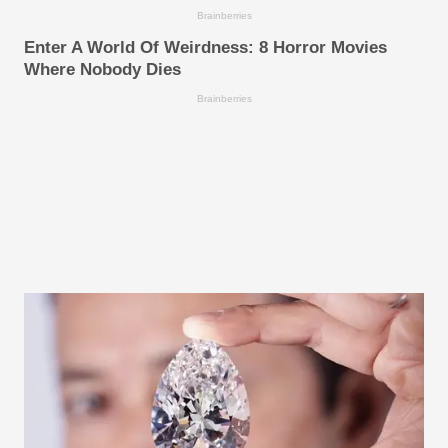
Brainberries
Enter A World Of Weirdness: 8 Horror Movies
Where Nobody Dies
Brainberries