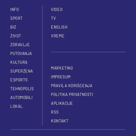
INFO
VIDEO
SPORT
TV
BIZ
ENGLISH
ŽIVOT
VREME
ZDRAVLJE
PUTOVANJA
KULTURA
MARKETING
SUPERŽENA
IMPRESUM
ESPORTS
PRAVILA KORIŠĆENJA
TEHNOPOLIS
POLITIKA PRIVATNOSTI
AUTOMOBILI
APLIKACIJE
LOKAL
RSS
KONTAKT