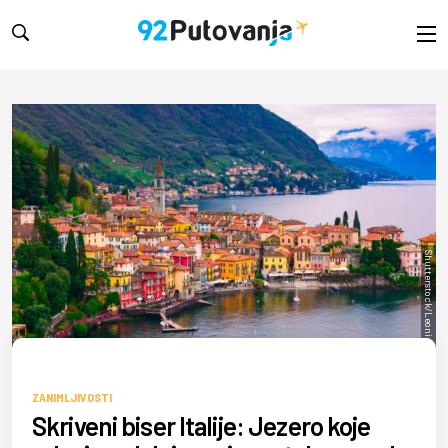
Shutterstock/Leonid Sorokin
ZANIMLJIVOSTI
Skriveni biser Italije: Jezero koje