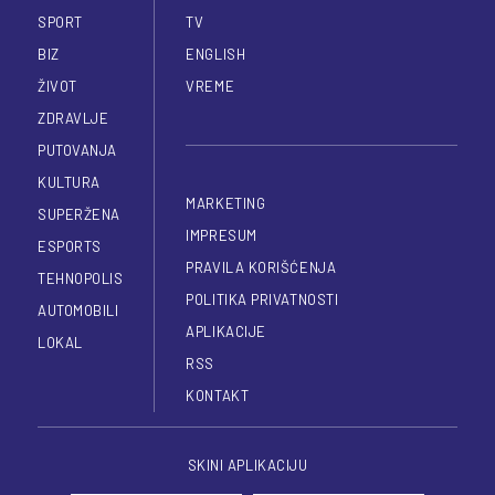
SPORT
TV
BIZ
ENGLISH
ŽIVOT
VREME
ZDRAVLJE
PUTOVANJA
KULTURA
MARKETING
SUPERŽENA
IMPRESUM
ESPORTS
PRAVILA KORIŠĆENJA
TEHNOPOLIS
POLITIKA PRIVATNOSTI
AUTOMOBILI
APLIKACIJE
LOKAL
RSS
KONTAKT
SKINI APLIKACIJU