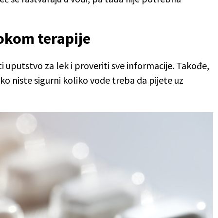
tokom terapije
i uputstvo za lek i proveriti sve informacije. Takođe,
o niste sigurni koliko vode treba da pijete uz