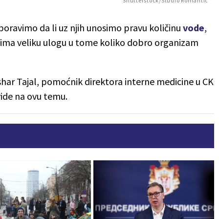
Shutterstock/Studio Romantic
boravimo da li uz njih unosimo pravu količinu
vode
,
 ima veliku ulogu u tome koliko dobro organizam
ushar Tajal, pomoćnik direktora interne medicine u CK
uvide na ovu temu.