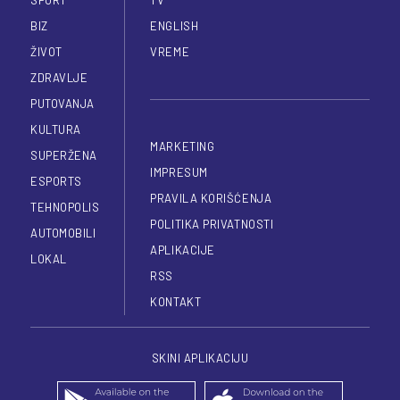
BIZ
ENGLISH
ŽIVOT
VREME
ZDRAVLJE
PUTOVANJA
KULTURA
MARKETING
SUPERŽENA
IMPRESUM
ESPORTS
PRAVILA KORIŠĆENJA
TEHNOPOLIS
POLITIKA PRIVATNOSTI
AUTOMOBILI
APLIKACIJE
LOKAL
RSS
KONTAKT
SKINI APLIKACIJU