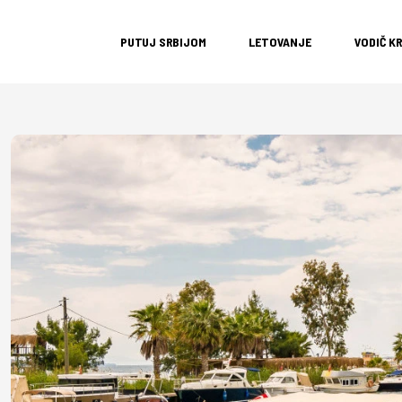
PUTUJ SRBIJOM
LETOVANJE
VODIČ K