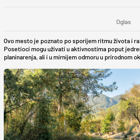
Ovo mesto je poznato po sporijem ritmu života i r
Posetioci mogu uživati u aktivnostima poput jedrenj
planinarenja, ali i u mirnijem odmoru u prirodnom o