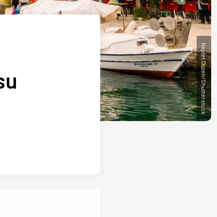
Nejdet Duzen/Shutterstock
su