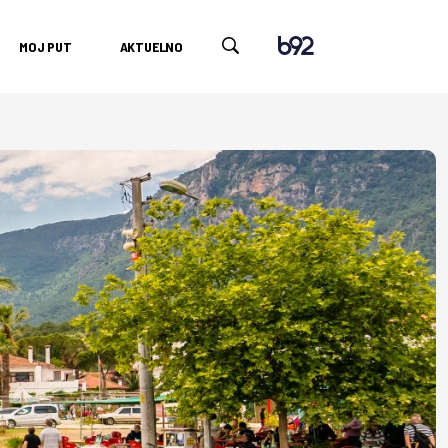
MOJ PUT
AKTUELNO