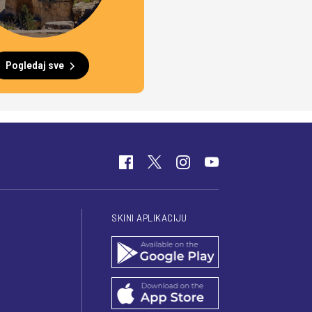
Pogledaj sve
SKINI APLIKACIJU
I