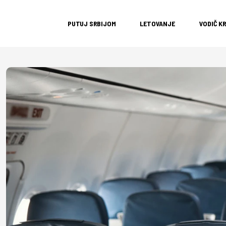
PUTUJ SRBIJOM
LETOVANJE
VODIČ K