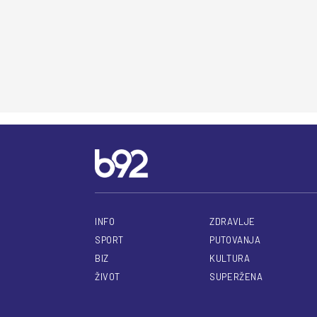
INFO
ZDRAVLJE
SPORT
PUTOVANJA
BIZ
KULTURA
ŽIVOT
SUPERŽENA