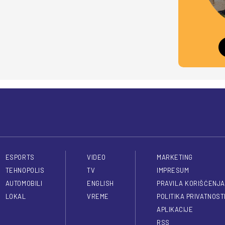
ESPORTS
VIDEO
MARKETING
TEHNOPOLIS
TV
IMPRESUM
AUTOMOBILI
ENGLISH
PRAVILA KORIŠĆENJA
LOKAL
VREME
POLITIKA PRIVATNOST
APLIKACIJE
RSS