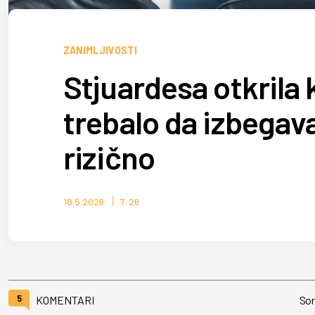
ZANIMLJIVOSTI
Stjuardesa otkrila 
trebalo da izbegava
rizično
18.5.2026.
7:26
5
KOMENTARI
Sor