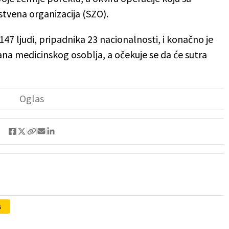
stvena organizacija (SZO).
147 ljudi, pripadnika 23 nacionalnosti, i konačno je
lana medicinskog osoblja, a očekuje se da će sutra
s