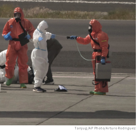
Tanjug/AP Photo/Arturo Rodriguez