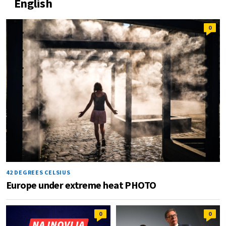
English
0
42 DEGREES CELSIUS
Europe under extreme heat PHOTO
0
0