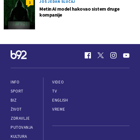
JOŠ JEDAN SLUČAJ
1
Metin AI model hakovao sistem druge
kompanije
INFO
VIDEO
SPORT
TV
BIZ
ENGLISH
ŽIVOT
VREME
ZDRAVLJE
PUTOVANJA
KULTURA