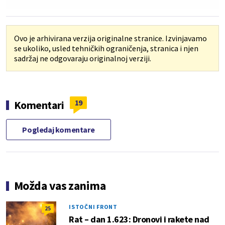
Ovo je arhivirana verzija originalne stranice. Izvinjavamo
se ukoliko, usled tehničkih ograničenja, stranica i njen
sadržaj ne odgovaraju originalnoj verziji.
19
Komentari
Pogledaj komentare
Možda vas zanima
ISTOČNI FRONT
25
Rat – dan 1.623: Dronovi i rakete nad