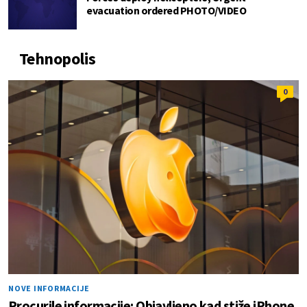
evacuation ordered PHOTO/VIDEO
Tehnopolis
0
NOVE INFORMACIJE
Procurile informacije: Objavljeno kad stiže iPhone