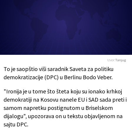
Izvor:
Tanjug
To je saopštio viši saradnik Saveta za politiku
demokratizacije (DPC) u Berlinu Bodo Veber.
"Ironija je u tome što šteta koju su ionako krhkoj
demokratiji na Kosovu nanele EU i SAD sada preti i
samom napretku postignutom u Briselskom
dijalogu", upozorava on u tekstu objavljenom na
sajtu DPC.