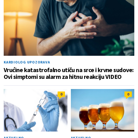
KARDIOLOG UPOZORAVA
Vrućine katastrofalno utiču na srce i krvne sudove:
Ovi simptomi su alarm za hitnu reakciju VIDEO
0
0
AKTUELNO
AKTUELNO