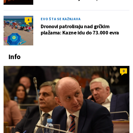
EVO ŠTA SE KAŽNJAVA
4
Dronovi patroliraju nad grčkim
plažama: Kazne idu do 73.000 evra
Info
0