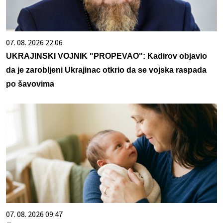
07. 08. 2026 22:06
UKRAJINSKI VOJNIK "PROPEVAO": Kadirov objavio
da je zarobljeni Ukrajinac otkrio da se vojska raspada
po šavovima
07. 08. 2026 09:47