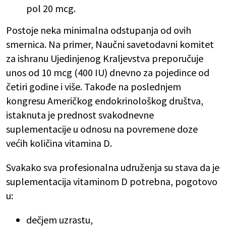
pol 20 mcg.
Postoje neka minimalna odstupanja od ovih
smernica. Na primer, Naučni savetodavni komitet
za ishranu Ujedinjenog Kraljevstva preporučuje
unos od 10 mcg (400 IU) dnevno za pojedince od
četiri godine i više. Takođe na poslednjem
kongresu Američkog endokrinološkog društva,
istaknuta je prednost svakodnevne
suplementacije u odnosu na povremene doze
većih količina vitamina D.
Svakako sva profesionalna udruženja su stava da je
suplementacija vitaminom D potrebna, pogotovo
u:
dečjem uzrastu,