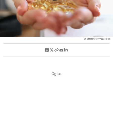
Shutterstock/megaflopp