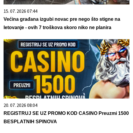
15. 07. 2026 07:44
Većina građana izgubi novac pre nego što stigne na
letovanje - ovih 7 troškova skoro niko ne planira
20. 07. 2026 08:04
REGISTRUJ SE UZ PROMO KOD CASINO Preuzmi 1500
BESPLATNIH SPINOVA