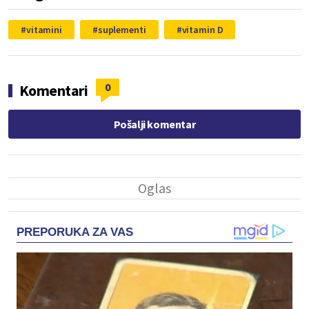
vitamini
suplementi
vitamin D
0
Komentari
Pošalji komentar
PREPORUKA ZA VAS