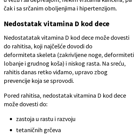
čak i sa srčanim oboljenjima i hipertenzijom.
Nedostatak vitamina D kod dece
Nedostatatak vitamina D kod dece može dovesti
do rahitisa, koji najčešće dovodi do
deformiteta skeleta (zakrivljene noge, deformiteti
lobanje i grudnog koša) i niskog rasta. Na sreću,
rahitis danas retko viđamo, upravo zbog
prevencije koja se sprovodi.
Pored rahitisa, nedostatak vitamina D kod dece
može dovesti do:
zastoja u rastu i razvoju
tetaničnih grčeva