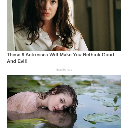
These 9 Actresses Will Make You Rethink Good
And Evil!
Brainberries