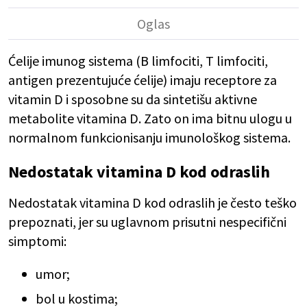
Ćelije imunog sistema (B limfociti, T limfociti,
antigen prezentujuće ćelije) imaju receptore za
vitamin D i sposobne su da sintetišu aktivne
metabolite vitamina D. Zato on ima bitnu ulogu u
normalnom funkcionisanju imunološkog sistema.
Nedostatak vitamina D kod odraslih
Nedostatak vitamina D kod odraslih je često teško
prepoznati, jer su uglavnom prisutni nespecifični
simptomi:
umor;
bol u kostima;