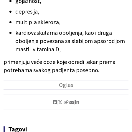
gojaznost,
depresija,
multipla skleroza,
kardiovaskularna oboljenja, kao i druga
oboljenja povezana sa slabijom apsorpcijom
masti i vitamina D,
primenjuju veće doze koje odredi lekar prema
potrebama svakog pacijenta posebno.
Tagovi