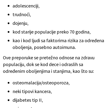
adolescenciji,
trudnoći,
dojenju,
kod starije populacije preko 70 godina,
kao i kod ljudi sa faktorima rizika za određena
oboljenja, posebno autoimuna.
Ove preporuke se pretežno odnose na zdravu
populaciju, dok se kod dece i odraslih sa
određenim oboljenjima i stanjima, kao što su:
osteomalacija/osteoporoza,
neki tipovi kancera,
dijabetes tip II,