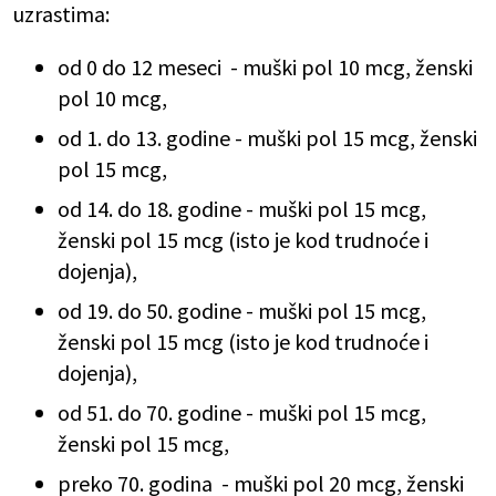
uzrastima:
od 0 do 12 meseci - muški pol 10 mcg, ženski
pol 10 mcg,
od 1. do 13. godine - muški pol 15 mcg, ženski
pol 15 mcg,
od 14. do 18. godine - muški pol 15 mcg,
ženski pol 15 mcg (isto je kod trudnoće i
dojenja),
od 19. do 50. godine - muški pol 15 mcg,
ženski pol 15 mcg (isto je kod trudnoće i
dojenja),
od 51. do 70. godine - muški pol 15 mcg,
ženski pol 15 mcg,
preko 70. godina - muški pol 20 mcg, ženski