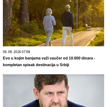
06. 08. 2026 07:08
Evo u kojim banjama važi vaučer od 10.000 dinara -
kompletan spisak destinacija u Srbiji