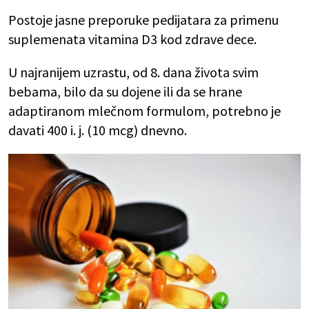
Postoje jasne preporuke pedijatara za primenu
suplemenata vitamina D3 kod zdrave dece.
U najranijem uzrastu, od 8. dana života svim
bebama, bilo da su dojene ili da se hrane
adaptiranom mlečnom formulom, potrebno je
davati 400 i. j. (10 mcg) dnevno.