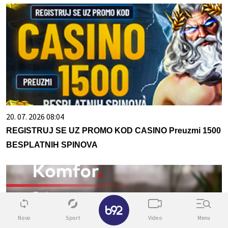
20. 07. 2026 08:04
REGISTRUJ SE UZ PROMO KOD CASINO Preuzmi 1500
BESPLATNIH SPINOVA
✕
Novo
Sport
Video
Menu