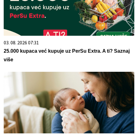
03. 08. 2026 07:31
25.000 kupaca već kupuje uz PerSu Extra. A ti? Saznaj
više