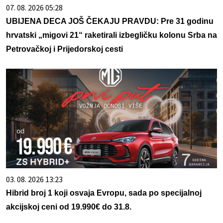
07. 08. 2026 05:28
UBIJENA DECA JOŠ ČEKAJU PRAVDU: Pre 31 godinu
hrvatski „migovi 21“ raketirali izbegličku kolonu Srba na
Petrovačkoj i Prijedorskoj cesti
03. 08. 2026 13:23
Hibrid broj 1 koji osvaja Evropu, sada po specijalnoj
akcijskoj ceni od 19.990€ do 31.8.