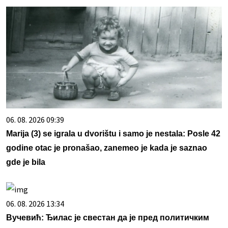
06. 08. 2026 09:39
Marija (3) se igrala u dvorištu i samo je nestala: Posle 42
godine otac je pronašao, zanemeo je kada je saznao
gde je bila
06. 08. 2026 13:34
Вучевић: Ђилас је свестан да је пред политичким