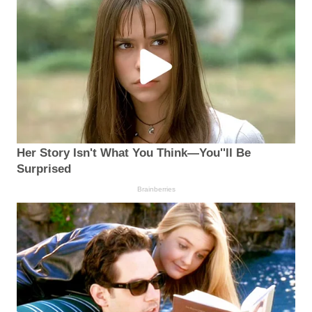
Her Story Isn't What You Think—You''ll Be
Surprised
Brainberries