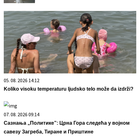
05. 08. 2026 14:12
Koliko visoku temperaturu ljudsko telo može da izdrži?
07. 08. 2026 09:14
Сазнања „Политике”: Црна Гора следећа у војном
савезу Загреба, Тиране и Приштине