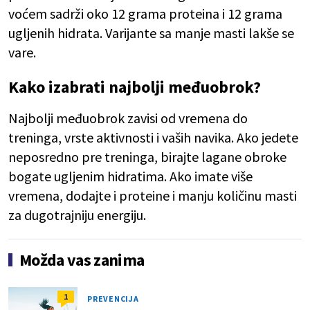
voćem sadrži oko 12 grama proteina i 12 grama
ugljenih hidrata. Varijante sa manje masti lakše se
vare.
Kako izabrati najbolji međuobrok?
Najbolji međuobrok zavisi od vremena do
treninga, vrste aktivnosti i vaših navika. Ako jedete
neposredno pre treninga, birajte lagane obroke
bogate ugljenim hidratima. Ako imate više
vremena, dodajte i proteine i manju količinu masti
za dugotrajniju energiju.
Možda vas zanima
1
PREVENCIJA