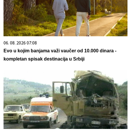
06. 08. 2026 07:08
Evo u kojim banjama važi vaučer od 10.000 dinara -
kompletan spisak destinacija u Srbiji