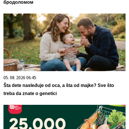
бродоломом
05. 08. 2026 06:45
Šta dete nasleđuje od oca, a šta od majke? Sve što
treba da znate o genetici