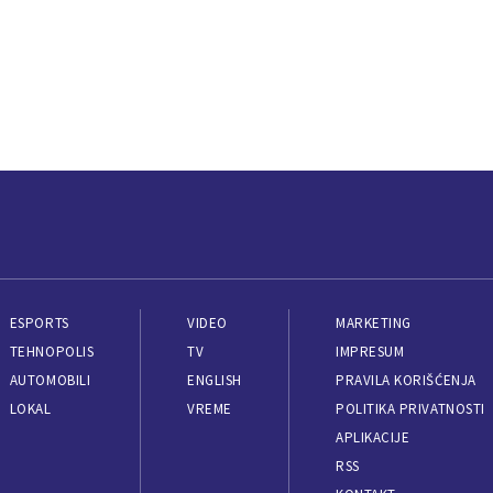
ESPORTS
VIDEO
MARKETING
TEHNOPOLIS
TV
IMPRESUM
AUTOMOBILI
ENGLISH
PRAVILA KORIŠĆENJA
LOKAL
VREME
POLITIKA PRIVATNOSTI
APLIKACIJE
RSS