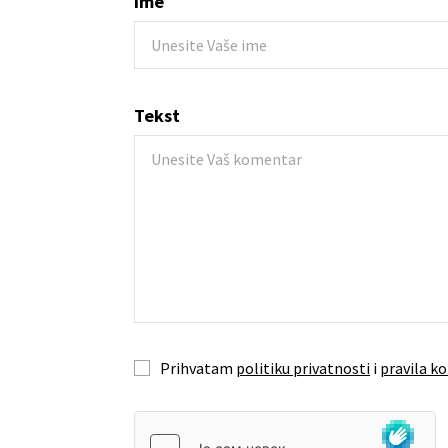
Ime
Tekst
Prihvatam
politiku privatnosti
i
pravila ko