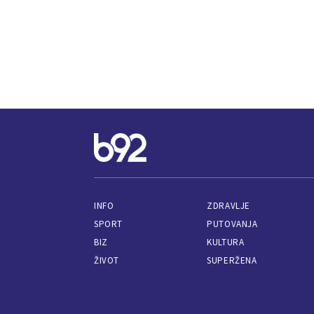
INFO
ZDRAVLJE
SPORT
PUTOVANJA
BIZ
KULTURA
ŽIVOT
SUPERŽENA