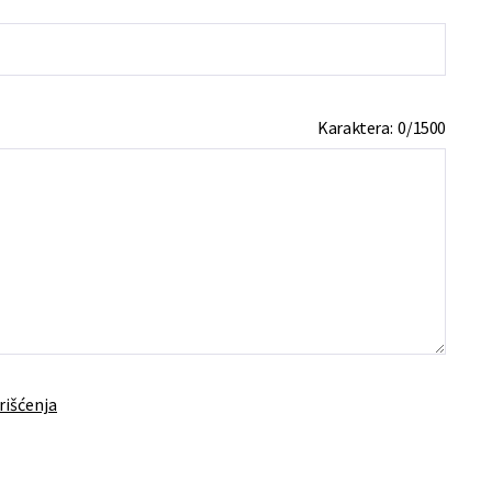
Karaktera:
0
/
1500
rišćenja