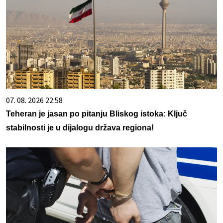
07. 08. 2026 22:58
Teheran je jasan po pitanju Bliskog istoka: Ključ
stabilnosti je u dijalogu država regiona!