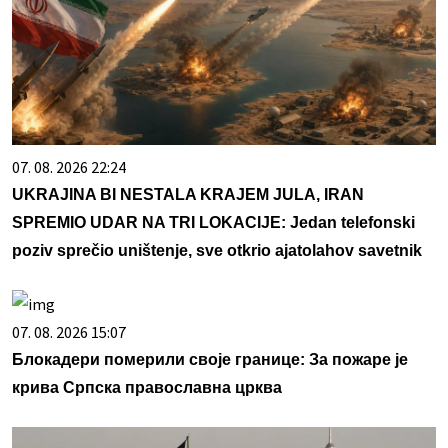
07. 08. 2026 22:24
UKRAJINA BI NESTALA KRAJEM JULA, IRAN
SPREMIO UDAR NA TRI LOKACIJE: Jedan telefonski
poziv sprečio uništenje, sve otkrio ajatolahov savetnik
07. 08. 2026 15:07
Блокадери померили своје границе: За пожаре је
крива Српска православна црква