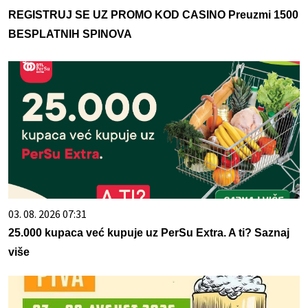
REGISTRUJ SE UZ PROMO KOD CASINO Preuzmi 1500
BESPLATNIH SPINOVA
03. 08. 2026 07:31
25.000 kupaca već kupuje uz PerSu Extra. A ti? Saznaj
više