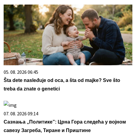
05. 08. 2026 06:45
Šta dete nasleđuje od oca, a šta od majke? Sve što
treba da znate o genetici
07. 08. 2026 09:14
Сазнања „Политике”: Црна Гора следећа у војном
савезу Загреба, Тиране и Приштине