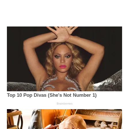
Top 10 Pop Divas (She's Not Number 1)
Brainberries