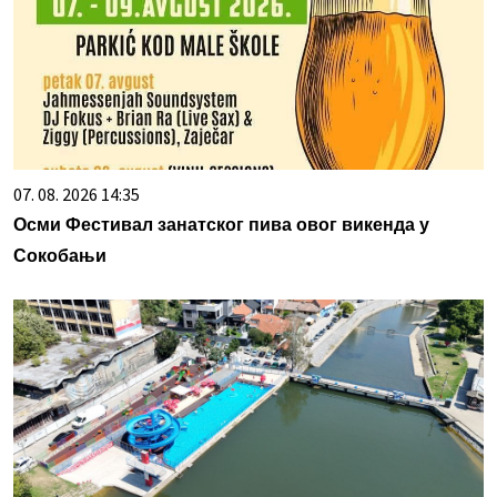
07. 08. 2026 14:35
Осми Фестивал занатског пива овог викенда у
Сокобањи