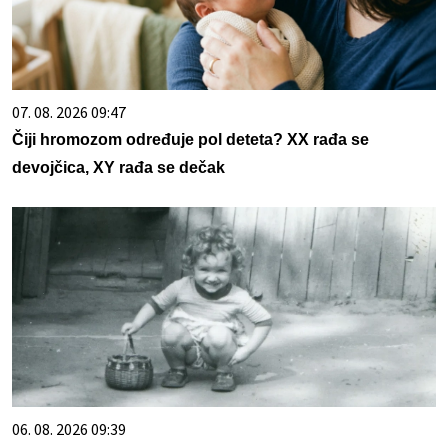
07. 08. 2026 09:47
Čiji hromozom određuje pol deteta? XX rađa se
devojčica, XY rađa se dečak
06. 08. 2026 09:39