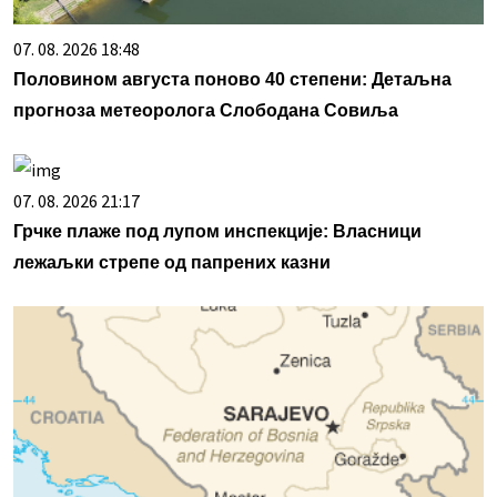
07. 08. 2026 18:48
Половином августа поново 40 степени: Детаљна
прогноза метеоролога Слободана Совиља
07. 08. 2026 21:17
Грчке плаже под лупом инспекције: Власници
лежаљки стрепе од папрених казни