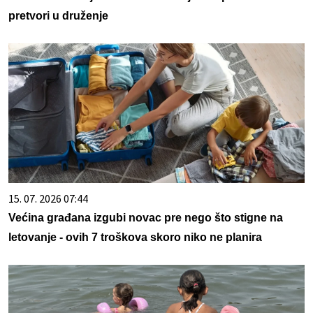
pretvori u druženje
15. 07. 2026 07:44
Većina građana izgubi novac pre nego što stigne na
letovanje - ovih 7 troškova skoro niko ne planira