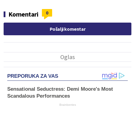
0
Komentari
Pošalji komentar
PREPORUKA ZA VAS
Sensational Seductress: Demi Moore's Most
Scandalous Performances
Brainberries