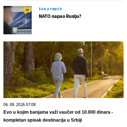
ŠOK OTKRIĆE
20
NATO napao Rusiju?
06. 08. 2026 07:08
Evo u kojim banjama važi vaučer od 10.000 dinara -
kompletan spisak destinacija u Srbiji