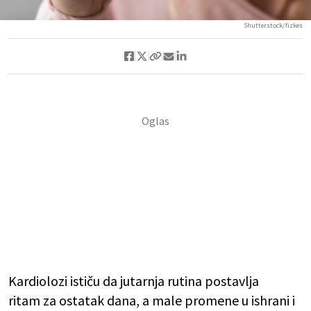
Shutterstock/fizkes
Kardiolozi ističu da jutarnja rutina postavlja
ritam za ostatak dana, a male promene u ishrani i