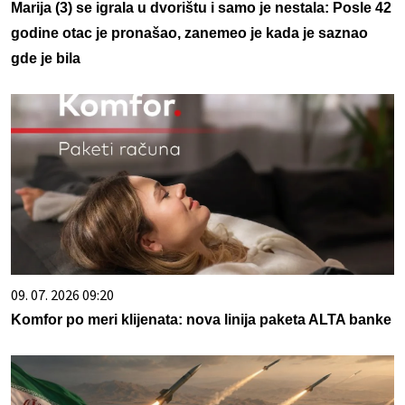
Marija (3) se igrala u dvorištu i samo je nestala: Posle 42
godine otac je pronašao, zanemeo je kada je saznao
gde je bila
09. 07. 2026 09:20
Komfor po meri klijenata: nova linija paketa ALTA banke