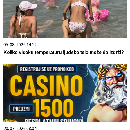
05. 08. 2026 14:12
Koliko visoku temperaturu ljudsko telo može da izdrži?
20. 07. 2026 08:04