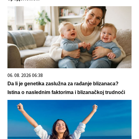
06. 08. 2026 06:38
Da li je genetika zaslužna za rađanje blizanaca?
Istina o naslednim faktorima i blizanačkoj trudnoći