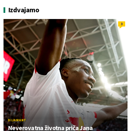
Izdvajamo
3
DIJAMANT
Neverovatna životna priča Jana