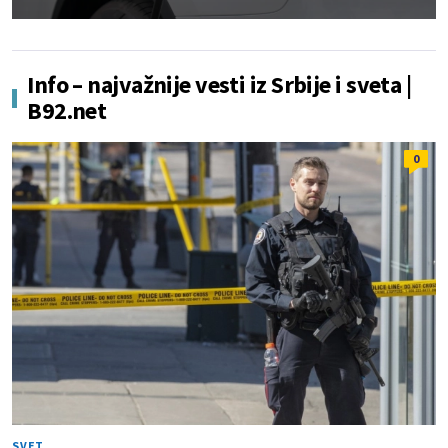
Info – najvažnije vesti iz Srbije i sveta |
B92.net
0
SVET