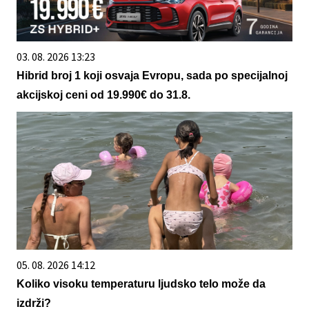
03. 08. 2026 13:23
Hibrid broj 1 koji osvaja Evropu, sada po specijalnoj
akcijskoj ceni od 19.990€ do 31.8.
05. 08. 2026 14:12
Koliko visoku temperaturu ljudsko telo može da
izdrži?