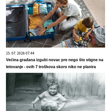
15. 07. 2026 07:44
Većina građana izgubi novac pre nego što stigne na
letovanje - ovih 7 troškova skoro niko ne planira