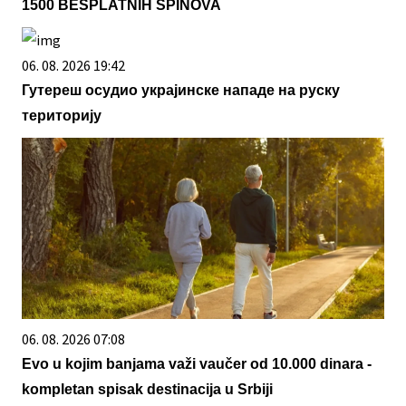
1500 BESPLATNIH SPINOVA
06. 08. 2026 19:42
Гутереш осудио украјинске нападе на руску
територију
06. 08. 2026 07:08
Evo u kojim banjama važi vaučer od 10.000 dinara -
kompletan spisak destinacija u Srbiji