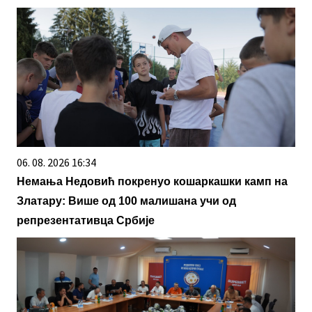
06. 08. 2026 16:34
Немања Недовић покренуо кошаркашки камп на
Златару: Више од 100 малишана учи од
репрезентативца Србије