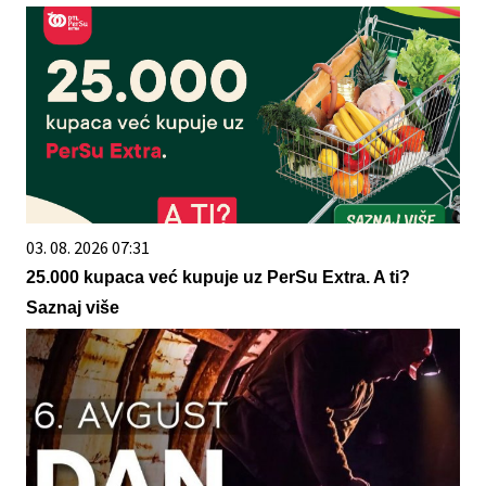
03. 08. 2026 07:31
25.000 kupaca već kupuje uz PerSu Extra. A ti?
Saznaj više