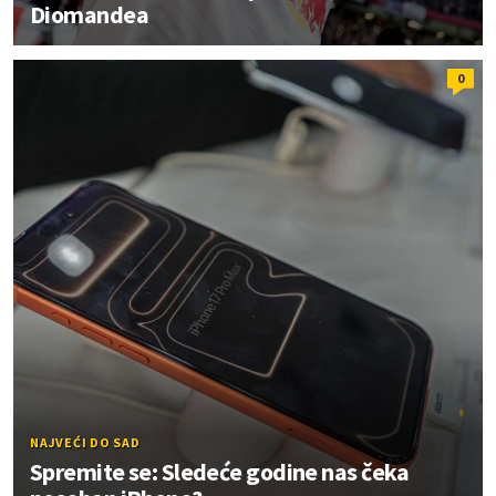
Diomandea
0
NAJVEĆI DO SAD
Spremite se: Sledeće godine nas čeka