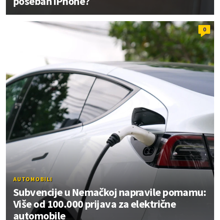
poseban iPhone?
0
AUTOMOBILI
Subvencije u Nemačkoj napravile pomamu:
Više od 100.000 prijava za električne
automobile