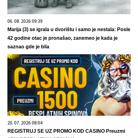
06. 08. 2026 09:39
Marija (3) se igrala u dvorištu i samo je nestala: Posle
42 godine otac je pronašao, zanemeo je kada je
saznao gde je bila
20. 07. 2026 08:04
REGISTRUJ SE UZ PROMO KOD CASINO Preuzmi