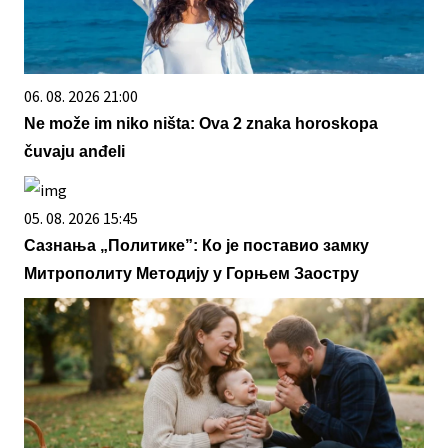
06. 08. 2026 21:00
Ne može im niko ništa: Ova 2 znaka horoskopa
čuvaju anđeli
05. 08. 2026 15:45
Сазнања „Политике”: Ко је поставио замку
Митрополиту Методију у Горњем Заостру