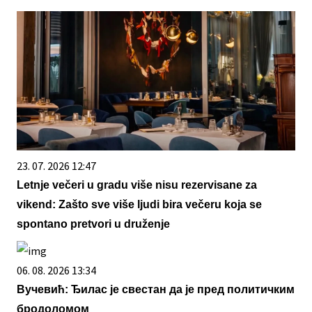
23. 07. 2026 12:47
Letnje večeri u gradu više nisu rezervisane za
vikend: Zašto sve više ljudi bira večeru koja se
spontano pretvori u druženje
06. 08. 2026 13:34
Вучевић: Ђилас је свестан да је пред политичким
бродоломом