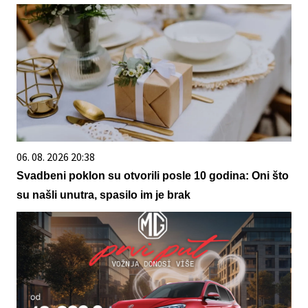
06. 08. 2026 20:38
Svadbeni poklon su otvorili posle 10 godina: Oni što
su našli unutra, spasilo im je brak