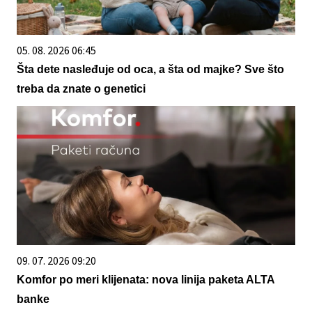
05. 08. 2026 06:45
Šta dete nasleđuje od oca, a šta od majke? Sve što
treba da znate o genetici
09. 07. 2026 09:20
Komfor po meri klijenata: nova linija paketa ALTA
banke