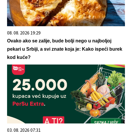
08. 08. 2026 19:29
Ovako ako se zalije, bude bolji nego u najboljoj
pekari u Srbiji, a svi znate koja je: Kako ispeći burek
kod kuće?
03. 08. 2026 07:31