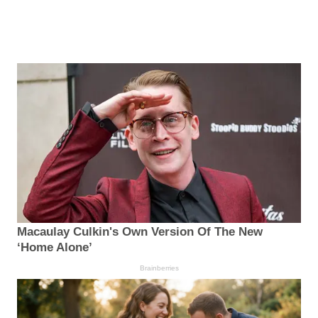
Macaulay Culkin's Own Version Of The New
‘Home Alone’
Brainberries