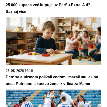
25.000 kupaca već kupuje uz PerSu Extra. A ti?
Saznaj više
08. 08. 2026 16:10
Dete sa autizmom polivali vodom i mazali mu lak na
usta: Potresno iskustvo žene iz vrtića za Mame