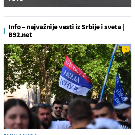
Info – najvažnije vesti iz Srbije i sveta |
B92.net
0