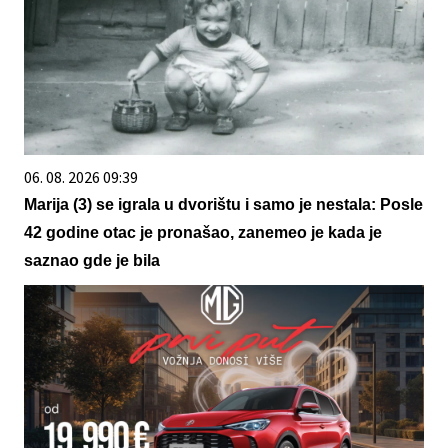
06. 08. 2026 09:39
Marija (3) se igrala u dvorištu i samo je nestala: Posle
42 godine otac je pronašao, zanemeo je kada je
saznao gde je bila