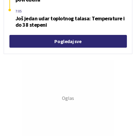
7:05
Još jedan udar toplotnog talasa: Temperature i
do 38 stepeni
Pogledaj sve