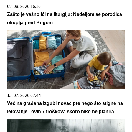
08. 08. 2026 16:10
Zašto je važno ići na liturgiju: Nedeljom se porodica
okuplja pred Bogom
15. 07. 2026 07:44
Većina građana izgubi novac pre nego što stigne na
letovanje - ovih 7 troškova skoro niko ne planira