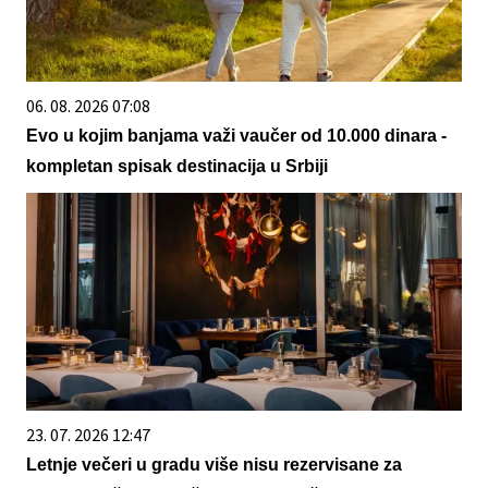
06. 08. 2026 07:08
Evo u kojim banjama važi vaučer od 10.000 dinara -
kompletan spisak destinacija u Srbiji
23. 07. 2026 12:47
Letnje večeri u gradu više nisu rezervisane za