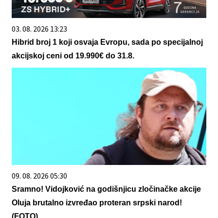
03. 08. 2026 13:23
Hibrid broj 1 koji osvaja Evropu, sada po specijalnoj
akcijskoj ceni od 19.990€ do 31.8.
09. 08. 2026 05:30
Sramno! Vidojković na godišnjicu zločinačke akcije
Oluja brutalno izvređao proteran srpski narod!
(FOTO)