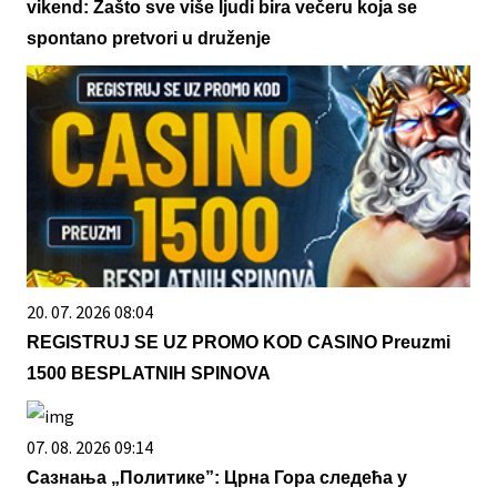
vikend: Zašto sve više ljudi bira večeru koja se
spontano pretvori u druženje
20. 07. 2026 08:04
REGISTRUJ SE UZ PROMO KOD CASINO Preuzmi
1500 BESPLATNIH SPINOVA
07. 08. 2026 09:14
Сазнања „Политике”: Црна Гора следећа у