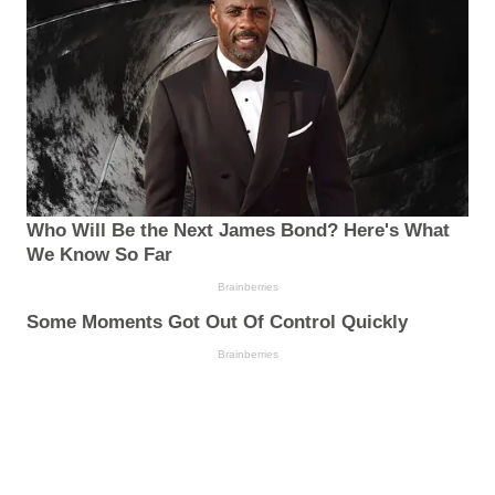
Who Will Be the Next James Bond? Here's What
We Know So Far
Brainberries
Some Moments Got Out Of Control Quickly
Brainberries