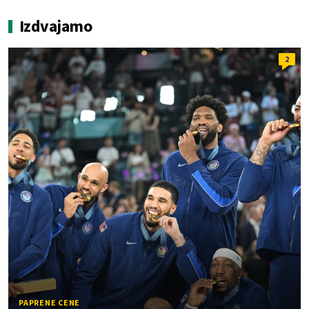
Izdvajamo
2
PAPRENE CENE