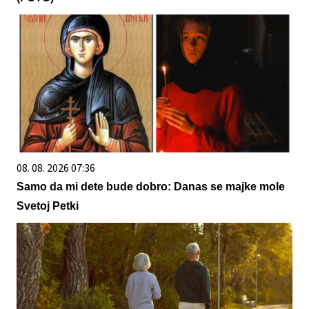
08. 08. 2026 07:36
Samo da mi dete bude dobro: Danas se majke mole
Svetoj Petki