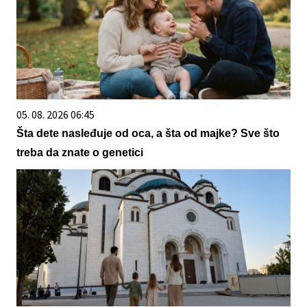
05. 08. 2026 06:45
Šta dete nasleđuje od oca, a šta od majke? Sve što
treba da znate o genetici