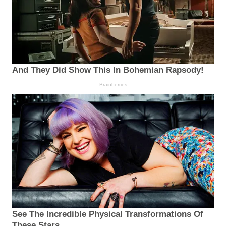
And They Did Show This In Bohemian Rapsody!
Brainberries
See The Incredible Physical Transformations Of
These Stars