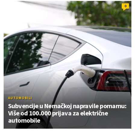
0
AUTOMOBILI
Subvencije u Nemačkoj napravile pomamu:
Više od 100.000 prijava za električne
automobile