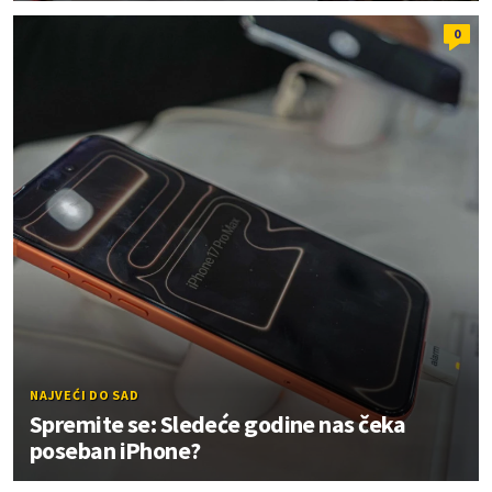
0
NAJVEĆI DO SAD
Spremite se: Sledeće godine nas čeka
poseban iPhone?