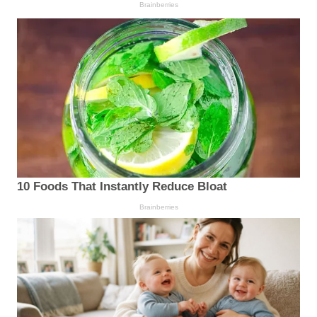
Brainberries
10 Foods That Instantly Reduce Bloat
Brainberries