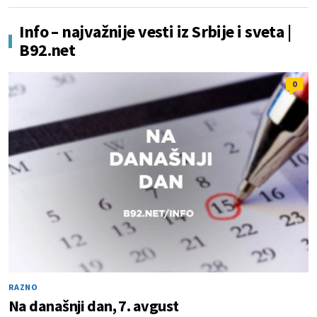
Info – najvažnije vesti iz Srbije i sveta |
B92.net
0
RAZNO
Na današnji dan, 7. avgust