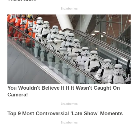
Brainberries
You Wouldn't Believe It If It Wasn't Caught On
Camera!
Brainberries
Top 9 Most Controversial 'Late Show' Moments
Brainberries