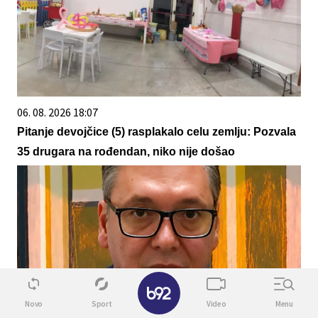
06. 08. 2026 18:07
Pitanje devojčice (5) rasplakalo celu zemlju: Pozvala
35 drugara na rođendan, niko nije došao
✕
Novo
Sport
Video
Menu