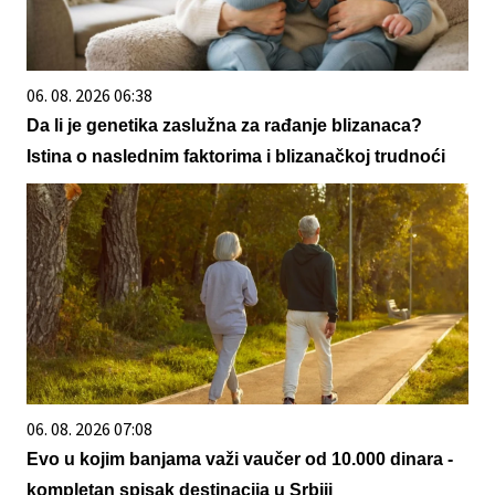
06. 08. 2026 06:38
Da li je genetika zaslužna za rađanje blizanaca?
Istina o naslednim faktorima i blizanačkoj trudnoći
06. 08. 2026 07:08
Evo u kojim banjama važi vaučer od 10.000 dinara -
kompletan spisak destinacija u Srbiji