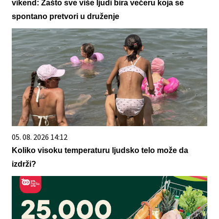
vikend: Zašto sve više ljudi bira večeru koja se
spontano pretvori u druženje
05. 08. 2026 14:12
Koliko visoku temperaturu ljudsko telo može da
izdrži?