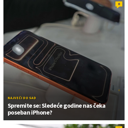
0
NAJVEĆI DO SAD
Spremite se: Sledeće godine nas čeka
poseban iPhone?