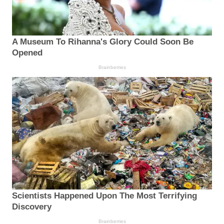
A Museum To Rihanna's Glory Could Soon Be
Opened
Brainberries
Scientists Happened Upon The Most Terrifying
Discovery
Brainberries