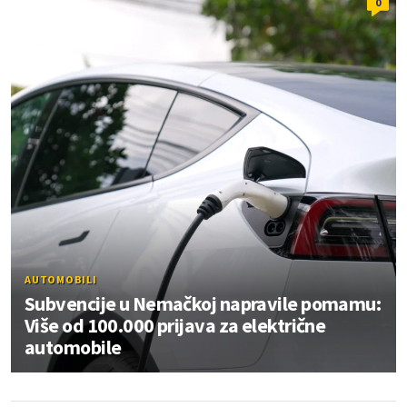
0
AUTOMOBILI
Subvencije u Nemačkoj napravile pomamu:
Više od 100.000 prijava za električne
automobile