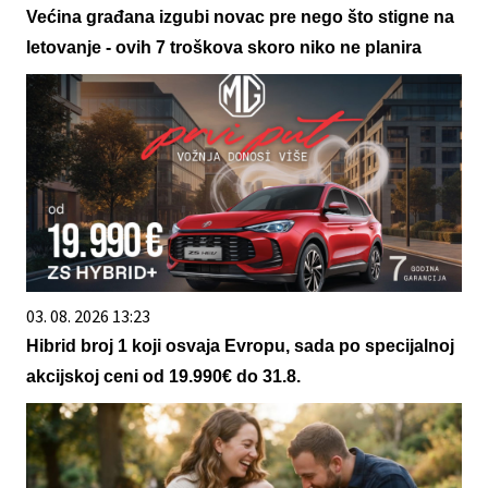
Većina građana izgubi novac pre nego što stigne na
letovanje - ovih 7 troškova skoro niko ne planira
03. 08. 2026 13:23
Hibrid broj 1 koji osvaja Evropu, sada po specijalnoj
akcijskoj ceni od 19.990€ do 31.8.