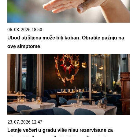
06. 08. 2026 18:50
Ubod stršljena može biti koban: Obratite pažnju na
ove simptome
23. 07. 2026 12:47
Letnje večeri u gradu više nisu rezervisane za