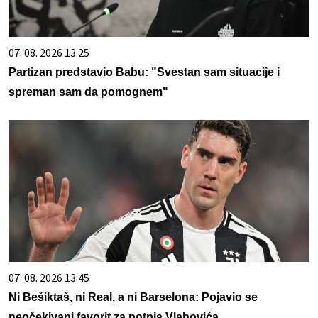
07. 08. 2026 13:25
Partizan predstavio Babu: "Svestan sam situacije i
spreman sam da pomognem"
07. 08. 2026 13:45
Ni Bešiktaš, ni Real, a ni Barselona: Pojavio se
neočekivani favorit za potpis Vlahovića