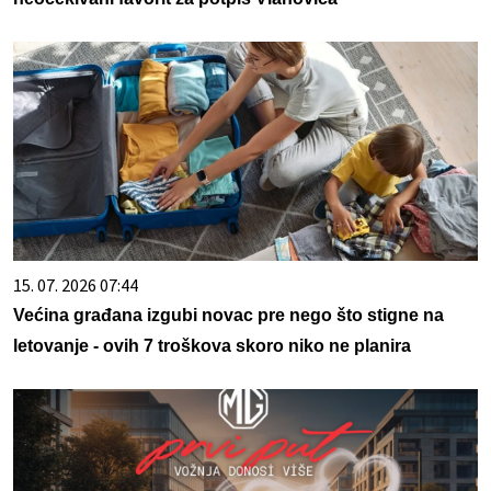
15. 07. 2026 07:44
Većina građana izgubi novac pre nego što stigne na
letovanje - ovih 7 troškova skoro niko ne planira