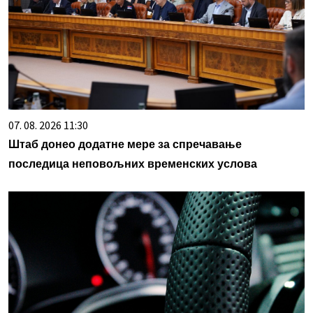
07. 08. 2026 11:30
Штаб донео додатне мере за спречавање
последица неповољних временских услова