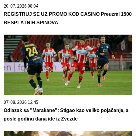
20. 07. 2026 08:04
REGISTRUJ SE UZ PROMO KOD CASINO Preuzmi 1500
BESPLATNIH SPINOVA
07. 08. 2026 12:45
Odlazak sa "Marakane": Stigao kao veliko pojačanje, a
posle godinu dana ide iz Zvezde