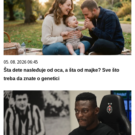
05. 08. 2026 06:45
Šta dete nasleđuje od oca, a šta od majke? Sve što
treba da znate o genetici