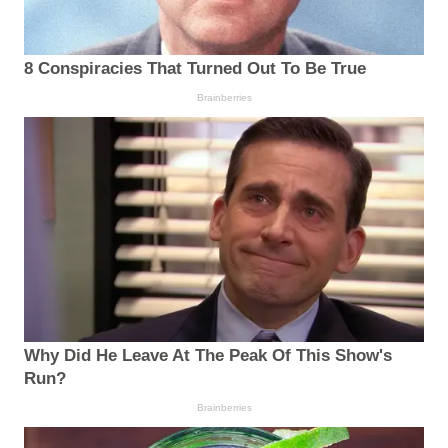
8 Conspiracies That Turned Out To Be True
Brainberries
Why Did He Leave At The Peak Of This Show's
Run?
Brainberries