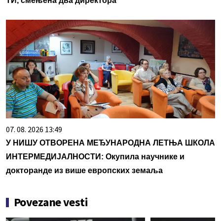
ТИ, смењена два директора
07. 08. 2026 13:49
У НИШУ ОТВОРЕНА МЕЂУНАРОДНА ЛЕТЊА ШКОЛА
ИНТЕРМЕДИЈАЛНОСТИ: Окупила научнике и
докторанде из више европских земаља
Povezane vesti