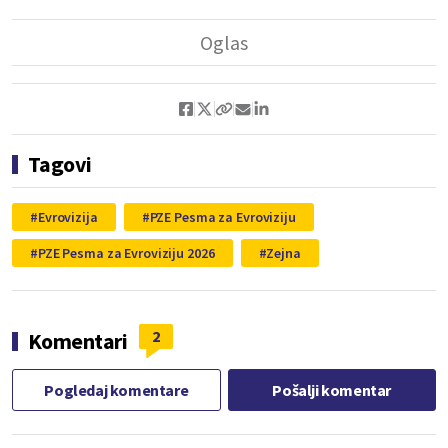
Tagovi
Evrovizija
PZE Pesma za Evroviziju
PZE Pesma za Evroviziju 2026
Zejna
2
Komentari
Pogledaj komentare
Pošalji komentar