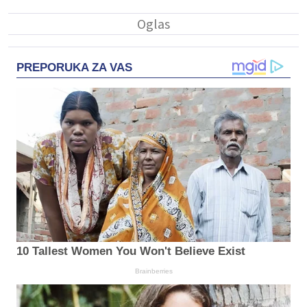
PREPORUKA ZA VAS
10 Tallest Women You Won't Believe Exist
Brainberries