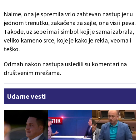
Naime, ona je spremila vrlo zahtevan nastup jer u
jednom trenutku, zakačena za sajle, ona visi i peva.
Takođe, uz sebe ima i simbol koji je sama izabrala,
veliko kameno srce, koje je kako je rekla, veoma i
teško.
Odmah nakon nastupa usledili su komentari na
društvenim mrežama.
Udarne vesti