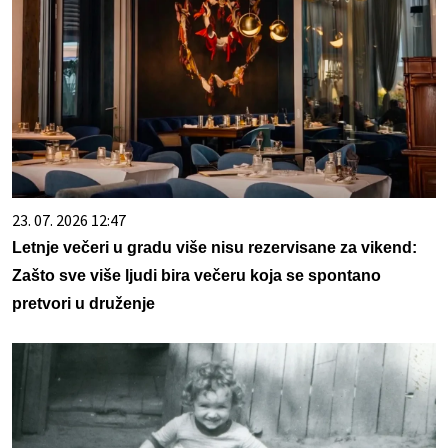
23. 07. 2026 12:47
Letnje večeri u gradu više nisu rezervisane za vikend:
Zašto sve više ljudi bira večeru koja se spontano
pretvori u druženje