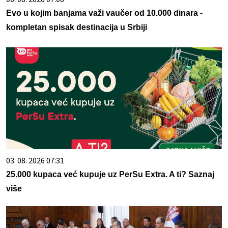
Evo u kojim banjama važi vaučer od 10.000 dinara -
kompletan spisak destinacija u Srbiji
03. 08. 2026 07:31
25.000 kupaca već kupuje uz PerSu Extra. A ti? Saznaj
više