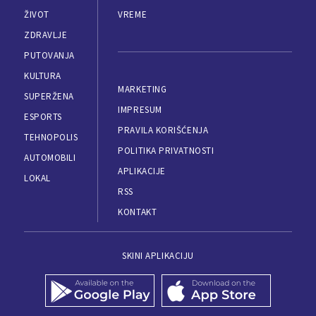
ŽIVOT
VREME
ZDRAVLJE
PUTOVANJA
KULTURA
MARKETING
SUPERŽENA
IMPRESUM
ESPORTS
PRAVILA KORIŠĆENJA
TEHNOPOLIS
POLITIKA PRIVATNOSTI
AUTOMOBILI
APLIKACIJE
LOKAL
RSS
KONTAKT
SKINI APLIKACIJU