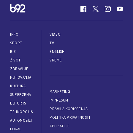
INFO
VIDEO
SPORT
TV
BIZ
ENGLISH
ŽIVOT
VREME
ZDRAVLJE
PUTOVANJA
KULTURA
MARKETING
SUPERŽENA
IMPRESUM
ESPORTS
PRAVILA KORIŠĆENJA
TEHNOPOLIS
POLITIKA PRIVATNOSTI
AUTOMOBILI
APLIKACIJE
LOKAL