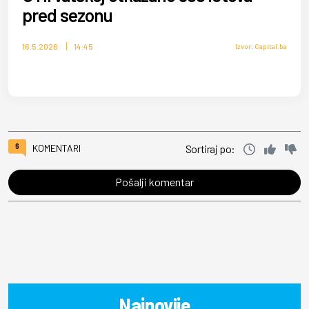
pred sezonu
16.5.2026.
14:45
Izvor: Capital.ba
6
KOMENTARI
Sortiraj po:
Pošalji komentar
Najnovije