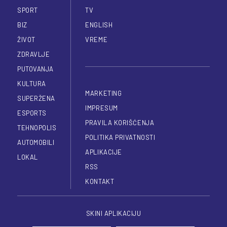
SPORT
TV
BIZ
ENGLISH
ŽIVOT
VREME
ZDRAVLJE
PUTOVANJA
KULTURA
MARKETING
SUPERŽENA
IMPRESUM
ESPORTS
PRAVILA KORIŠĆENJA
TEHNOPOLIS
POLITIKA PRIVATNOSTI
AUTOMOBILI
APLIKACIJE
LOKAL
RSS
KONTAKT
SKINI APLIKACIJU