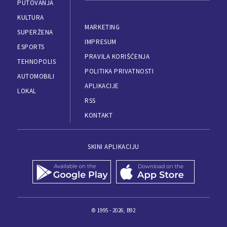
PUTOVANJA
KULTURA
MARKETING
SUPERŽENA
IMPRESUM
ESPORTS
PRAVILA KORIŠĆENJA
TEHNOPOLIS
POLITIKA PRIVATNOSTI
AUTOMOBILI
APLIKACIJE
LOKAL
RSS
KONTAKT
SKINI APLIKACIJU
© 1995 - 2026, B92