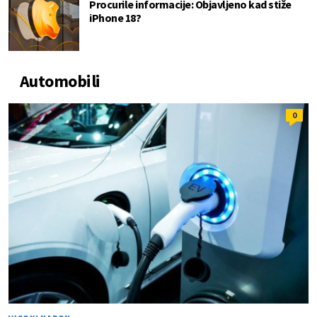
Procurile informacije: Objavljeno kad stiže
iPhone 18?
Automobili
0