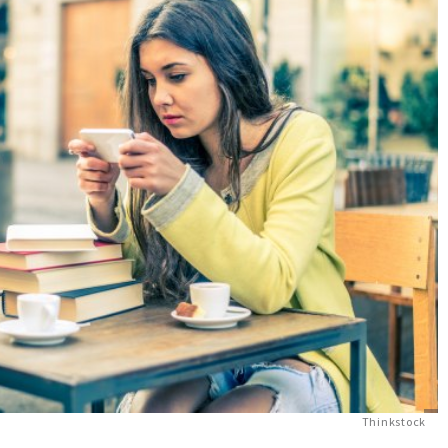
Thinkstock