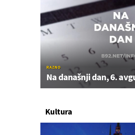
RAZNO
Na današnji dan, 6. avg
Kultura