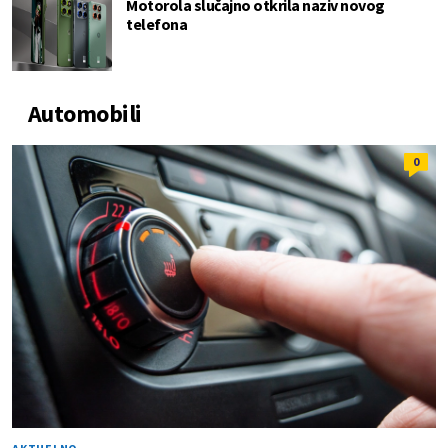
Motorola slučajno otkrila naziv novog
telefona
Automobili
0