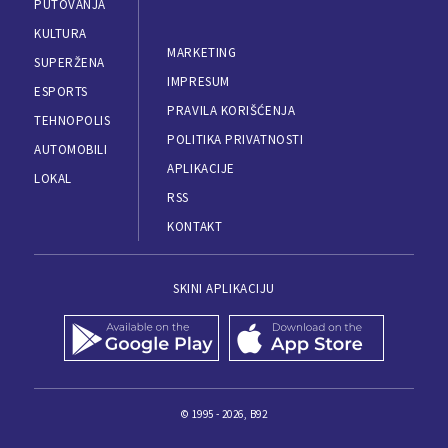
PUTOVANJA
KULTURA
MARKETING
SUPERŽENA
IMPRESUM
ESPORTS
PRAVILA KORIŠĆENJA
TEHNOPOLIS
POLITIKA PRIVATNOSTI
AUTOMOBILI
APLIKACIJE
LOKAL
RSS
KONTAKT
SKINI APLIKACIJU
© 1995 - 2026, B92