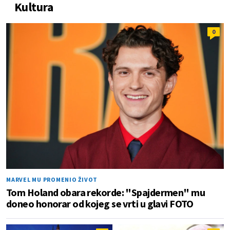
Kultura
0
MARVEL MU PROMENIO ŽIVOT
Tom Holand obara rekorde: "Spajdermen" mu
doneo honorar od kojeg se vrti u glavi FOTO