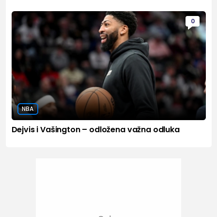
0
NBA
Dejvis i Vašington – odložena važna odluka