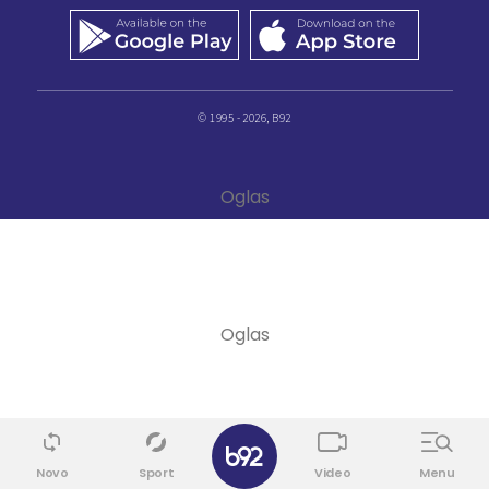
© 1995 - 2026, B92
✕
Novo
Sport
Video
Menu