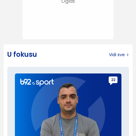
U fokusu
Vidi sve
22