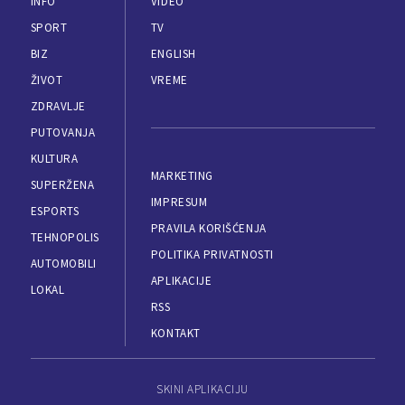
INFO
VIDEO
SPORT
TV
BIZ
ENGLISH
ŽIVOT
VREME
ZDRAVLJE
PUTOVANJA
KULTURA
MARKETING
SUPERŽENA
IMPRESUM
ESPORTS
PRAVILA KORIŠĆENJA
TEHNOPOLIS
POLITIKA PRIVATNOSTI
AUTOMOBILI
APLIKACIJE
LOKAL
RSS
KONTAKT
SKINI APLIKACIJU