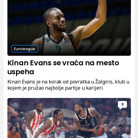
Euroleague
Kinan Evans se vraća na mesto
uspeha
Kinan Evans je na korak od povratka u Žalgiris, klub u
kojem je pružao najbolje partije u karijeri.
8