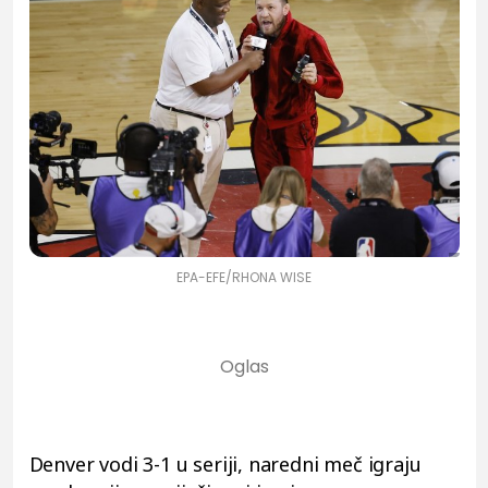
EPA-EFE/RHONA WISE
Denver vodi 3-1 u seriji, naredni meč igraju